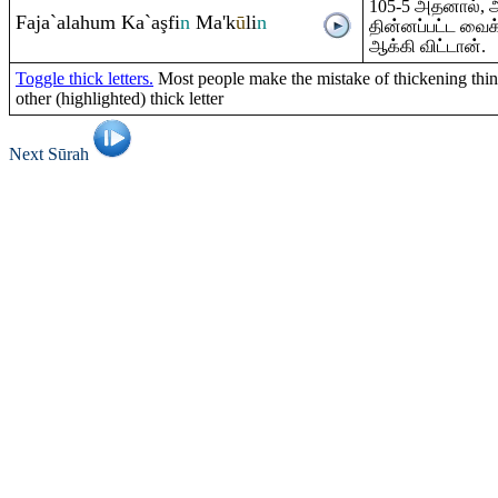
105-5 அதனால்,
Faja`alahu
m
Ka`a
ş
fi
n
Ma'k
ū
li
n
தின்னப்பட்ட வை
ஆக்கி விட்டான்.
Toggle thick letters.
Most people make the mistake of thickening thin 
other (highlighted) thick letter
Next Sūrah