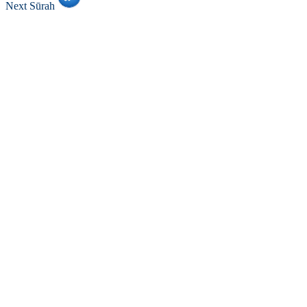
Next Sūrah