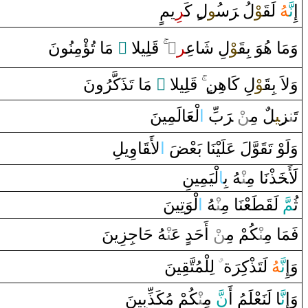
إِ
نَّ‍
‍هُ
لَ‍
‍قَ‍
‍وْ
لُ ‌‍
رَ
س‍
‍ُ‍و
ل‌
‌ كَ‍
‍ر
ِيمٍ
‌ مَا‌ تُؤْمِنُونَ
‌ ً
‍لِيلا
قَ‍
‌
‌ٍ
‍ر
لِ شَاعِ‍
‍وْ
‍قَ‍
وَمَا‌ هُوَ‌ بِ‍
‌ مَا‌ تَذَكَّرُ‌ونَ
‌ ً
‍لِيلا
قَ‍
‌
لِ كَاهِن‌
‍وْ
‍قَ‍
وَلاَ‌ بِ‍
لْعَالَمِينَ
‌ا
بِّ
رَ
ْ ‌‍
‍ن
‌ مِ‍‌
‍ل
‍ِ‍ي‍
‍ز
‍ن‍
تَ‍‌
وَلَوْ‌ تَ‍
‍قَ‍
‍وَّلَ عَلَيْنَا‌ بَعْ‍
‍ضَ
‌ا
لأَ‍
قَ‍
‍ا‌وِيلِ
لَأَ‍
خَ‍
‍ذْنَا‌ مِ‍‌
‍نْ‍
‍هُ بِ‍
ا
لْيَمِينِ
ثُ‍
‍مّ
َ لَ‍
‍قَ‍
‍طَ‍
‍عْنَا‌ مِ‍‌
‍نْ‍
‍هُ
‌ا
لْوَتِينَ
فَمَا‌ مِ‍‌
‍نْ‍
‍كُمْ مِ‍‌
‍ن
ْ ‌أَحَدٍ‌ عَ‍‌
‍نْ‍
‍هُ حَاجِزِينَ
‍ينَ
‍قِ‍
‌ لِلْمُتَّ‍
ٌ
ة
رَ
لَتَذْكِ‍
‍هُ
نَّ‍
وَ‌إِ
وَ‌إِ
نَّ‍
‍ا‌ لَنَعْلَمُ ‌أَ
نّ
َ مِ‍‌
‍نْ‍
‍كُمْ مُكَذِّبِينَ