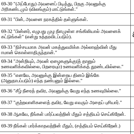
69-30 "(அப்போது) அவனைப் பிடித்து, பிறகு அவனுக்கு
அரிகண்டமும் (விலங்கும்) மாட்டுங்கள்."
69-31 "பின், அவனை நரகத்தில் தள்ளுங்கள்.
69-32 "பின்னர், எழுபது முழ நீளமுள்ள சங்கிலியால் அவனைக்
கட்டுங்கள்" (என்று உத்தரவிடப்படும்).
69-33 "நிச்சயமாக அவன் மகத்துவமிக்க அல்லாஹ்வின் மீது
ஈமான் கொள்ளாதிருந்தான்."
69-34 "அன்றியும், அவன் ஏழைகளுக்கு(த் தானும்
உணவளிக்கவில்லை, பிறரையும்) உணவளிக்கத் தூண்டவில்லை."
69-35 "எனவே, அவனுக்கு இன்றைய தினம் இங்கே
(அனுதாபப்படும்) எந்த நண்பனும் இல்லை."
69-36 "சீழ் நீரைத் தவிர, அவனுக்கு வேறு எந்த உணவுமில்லை."
69-37 "குற்றவாளிகளைத் தவிர, வேறு எவரும் அதைப் புசியார்."
69-38 ஆகவே, நீங்கள் பார்ப்பவற்றின் மீதும் சத்தியம் செய்கிறேன்.
69-39 நீங்கள் பார்க்காதவற்றின் மீதும், (சத்தியம் செய்கிறேன்.)