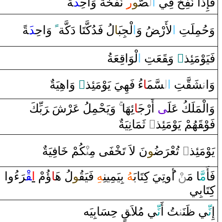
فَإِ‌ذَ‌ا‌ نُفِ‍
‍خَ
فِي
‌ا
ل‍
‍صُّ‍
‍و
‌ر
‍ِ‍‌ نَفْ‍
‍خَ‍
‍ة
‌ ‌وَ‌احِ‍
‍د
‍َ‍ةٌ
‍َ‍ةً
‍د
‌ ‌وَ‌احِ‍
ً
لُ فَدُكَّتَا‌ ‌دَكَّة
‍َ‍ا
لْجِب‍
‌ا
‌وَ
ضُ
لأَ‌رْ‍
‌ا
وَحُمِلَتِ
‍عَةُ
قِ‍
لْوَ‌ا
‌ا
‍عَتِ
قَ‍
‌ ‌وَ‍
‌ٍ
فَيَوْمَئِذ
‌ ‌وَ‌اهِيَةٌ
‌ٍ
‌ءُ‌ فَهِيَ يَوْمَئِذ
‍َ‍ا
‍سَّم‍
ل‍
‌ا
‍تِ
‍قَّ‍
‍شَ‍
ن‍
وَ‌ا‌
وَ‌الْمَلَكُ عَلَ‍
‍ى
‌ ‌أَ‌رْج‍
‍َ‍ا
ئِهَا‌
‌وَيَحْمِلُ عَرْشَ ‌‍
رَ
بِّكَ
‌ ثَمَانِيَةٌ
‌ٍ
‍هُمْ يَوْمَئِذ‌
قَ‍
فَوْ‍
‍افِيَةٌ
خَ‍
‍كُمْ
‍نْ‍
‍فَى‌ مِ‍‌
‍خْ‍
نَ لاَ‌ تَ‍
‍و
ضُ‍
رَ
‌ تُعْ‍
‌ٍ
يَوْمَئِذ‌
فَأَ
مَّ‍
‍ا‌ مَ‍‌
‍ن
ْ ‌أ
‌وتِيَ كِتَابَ‍
‍هُ
بِيَمِينِ‍
‍هِ
فَيَ‍
‍قُ‍
‍و
لُ ه‍
‍َ‍ا
‌ؤُمْ
‌ا
‍قْ‍
رَ
‌ء
‌و‌ا‌
كِتَابِي
إِ
نِّ‍
‍ي
ظَ‍
‍نَ‍‌
‍ن‍
‍تُ ‌أَ
نِّ‍
‍ي مُلاَ‍
قٍ
حِسَابِيَه