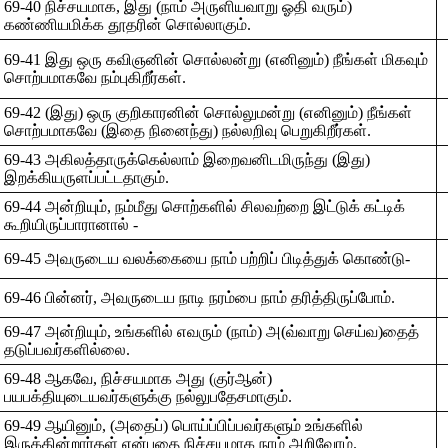
69-40 நிச்சயமாக, இது (நாம் அருளியவாறு ஓதி வரும்)
கண்ணியமிக்க தூதரின் சொல்லாகும்.
69-41 இது ஒரு கவிஞனின் சொல்லன்று (எனினும்) நீங்கள் மிகவும்
சொற்பமாகவே நம்புகிறீர்கள்.
69-42 (இது) ஒரு குறிகாரனின் சொல்லுமன்று (எனினும்) நீங்கள்
சொற்பமாகவே (இதை நினைந்து) நல்லறிவு பெறுகிறீர்கள்.
69-43 அகிலத்தாருக்கெல்லாம் இறைவனிடமிருந்து (இது)
இறக்கியருளப்பட்டதாகும்.
69-44 அன்றியும், நம்மீது சொற்களில் சிலவற்றை இட்டுக் கட்டிக்
கூறியிருப்பாரானால் -
69-45 அவருடைய வலக்கையை நாம் பற்றிப் பிடித்துக் கொண்டு-
69-46 பின்னர், அவருடைய நாடி நரம்பை நாம் தரித்திருப்போம்.
69-47 அன்றியும், உங்களில் எவரும் (நாம்) அ(வ்வாறு செய்வ)தைத்
தடுப்பவர்களில்லை.
69-48 ஆகவே, நிச்சயமாக அது (குர்ஆன்)
பயபக்தியுடையவர்களுக்கு நல்லுபதேசமாகும்.
69-49 ஆயினும், (அதைப்) பொய்ப்பிப்பவர்களும் உங்களில்
இருக்கின்றார்கள் என்பதை நிச்சயமாக நாம் அறிவோம்.