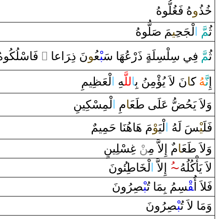
خُ‍
‍ذ
‍ُ‍‌و
هُ فَ‍
‍غُ‍
‍لُّوهُ
‍لُّوهُ
صَ‍
‍مَ
‍ِ‍ي‍
لْجَح‍
‌ا
َ
‍مّ
ثُ‍
‌ فَاسْلُكُوهُ
‌ ً
‌اعا‌
رَ
نَ ‌ذِ‌‍
‍ُ‍و
‍ع‍
‍بْ‍
‌ ‌ذَ‌رْعُهَا‌ سَ‍
َ فِي سِلْسِلَة‌
‍مّ
ثُ‍
إِ
نَّ‍
‍هُ
ك‍
‍َ‍ا
نَ لاَ‌ يُؤْمِنُ بِ‍
ا
للَّ‍
‍هِ
‌ا
لْعَ‍
‍ظِ‍
‍يمِ
وَلاَ‌ يَحُ‍
‍ضّ
ُ عَلَى‌
طَ‍
‍ع‍
‍َ‍ا
مِ
‌ا
لْمِسْكِينِ
فَلَ‍
‍يْ‍
‍سَ لَهُ
‌ا
لْيَ‍
‍وْ
مَ هَاهُنَا‌ حَمِيمٌ
‍سْلِينٍ
غِ‍
ْ
‍ن
‌ ‌إِلاَّ‌ مِ‍‌
م‌
‍َ‍ا
‍ع‍
طَ‍
وَلاَ‌
‍ونَ
‍ئ‍
طِ‍
‍ا
‍خَ‍
لْ‍
‌ا
ُ ‌إِلاَّ‌
~
لاَ‌ يَأْكُلُهُ
فَلاَ‌ ‌أُ
‍قْ‍
‍سِمُ بِمَا‌ تُ‍
‍بْ‍
‍صِ‍
‍رُ‌ونَ
وَمَا‌ لاَ‌ تُ‍
‍بْ‍
‍صِ‍
‍رُ‌ونَ