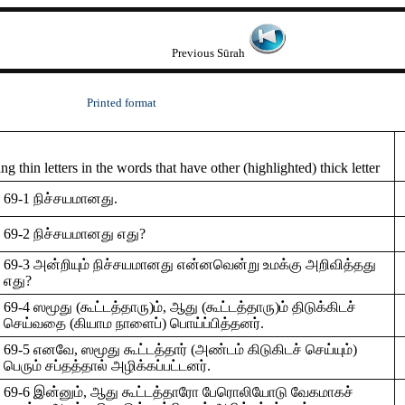
Previous Sūrah
Printed format
 thin letters in the words that have other (highlighted) thick letter
69-1 நிச்சயமானது.
69-2 நிச்சயமானது எது?
69-3 அன்றியும் நிச்சயமானது என்னவென்று உமக்கு அறிவித்தது
எது?
69-4 ஸமூது (கூட்டத்தாரு)ம், ஆது (கூட்டத்தாரு)ம் திடுக்கிடச்
செய்வதை (கியாம நாளைப்) பொய்ப்பித்தனர்.
69-5 எனவே, ஸமூது கூட்டத்தார் (அண்டம் கிடுகிடச் செய்யும்)
பெரும் சப்தத்தால் அழிக்கப்பட்டனர்.
69-6 இன்னும், ஆது கூட்டத்தாரோ பேரொலியோடு வேகமாகச்