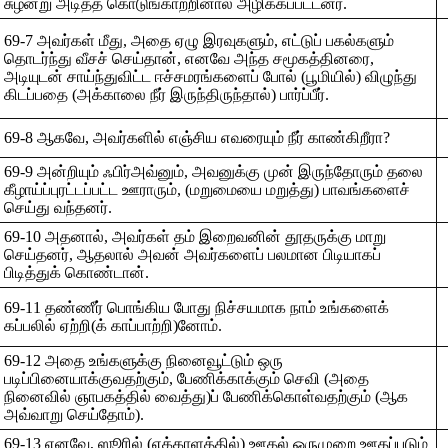
சுழன்று அடித்த கொடுங்காற்றினால் அழிக்கப்பட்டனர்.
69-7 அவர்கள் மீது, அதை ஏழு இரவுகளும், எட்டுப் பகல்களும்
தொடர்ந்து வீசச் செய்தான், எனவே அந்த சமூகத்தினரை,
அடியுடன் சாய்ந்துவிட்ட ஈச்சமரங்களைப் போல் (பூமியில்) விழுந்து
கிடப்பதை (அக்காலை நீர் இருந்திருந்தால்) பார்ப்பீர்.
69-8 ஆகவே, அவர்களில் எஞ்சிய எவரையும் நீர் காண்கிறீரா?
69-9 அன்றியும் ஃபிர்அவ்னும், அவனுக்கு முன் இருந்தோரும் தலை
கீழாய்ப்புரட்டப்பட்ட ஊராரும், (மறுமையை மறுத்து) பாவங்களைச்
செய்து வந்தனர்.
69-10 அதனால், அவர்கள் தம் இறைவனின் தூதருக்கு மாறு
செய்தனர், ஆதலால் அவன் அவர்களைப் பலமான பிடியாகப்
பிடித்துக் கொண்டான்.
69-11 தண்ணீர் பொங்கிய போது நிச்சயமாக நாம் உங்களைக்
கப்பலில் ஏற்றி(க் காப்பாற்றி)னோம்.
69-12 அதை உங்களுக்கு நினைவூட்டும் ஒரு
படிப்பினையாக்குவதற்கும், பேணிக்காக்கும் செவி (அதை
நினைவில் ஞாபகத்தில் வைத்து)ப் பேணிக்கொள்வதற்கும் (ஆக
அவ்வாறு செய்தோம்).
69-13 எனவே, ஸூரில் (எக்காளத்தில்) ஊதல் ஒருமுறை ஊதப்படும்