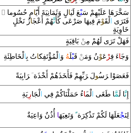
‌ ً
مٍ حُسُوما‌
‍َ‍ا
‌ ‌وَثَمَانِيَةَ ‌أَيّ‍
ل
‍َ‍ا
‍عَ لَي‍
‍بْ‍
هَا‌ عَلَيْهِمْ سَ‍
رَ
خَّ‍
سَ‍
فَتَ‍
رَ
‌ى‌
‌ا
لْ‍
‍قَ‍
‍وْ
مَ فِيهَا‌
صَ‍
‍رْعَى‌ كَأَ
نَّ‍
‍هُمْ ‌أَعْج‍
‍َ‍ا
‌زُ‌ نَ‍
‍خْ‍
‍لٍ
خَ‍
‍ا‌وِيَةٍ
فَهَلْ تَ‍
رَ
‌ى‌ لَهُمْ مِ‍‌
‍ن
ْ بَا
قِ‍
‍يَةٍ
‍ئَةِ
طِ‍
‍ا
‍خَ‍
لْ‍
ا
تُ بِ‍
‍َ‍ا
لْمُؤْتَفِك‍
‌ا
‌وَ
‍هُ
‍لَ‍
‍بْ‍
قَ‍
ْ
‍ن
نُ ‌وَمَ‍‌
‍وْ
ْعَ‍
‍ر
‌ءَ‌ فِ‍
‍َ‍ا
وَج‍
‌ابِيَةً
رَ
‌ ‌‍
ً
‍ذَة
خْ‍
‍ذَهُمْ ‌أَ‍
خَ‍
بِّهِمْ فَأَ‍
رَ
لَ ‌‍
‍ُ‍و
س‍
رَ
‍وْ‌ا‌ ‌‍
صَ‍
فَعَ‍
إِ
نَّ‍
‍ا‌ لَ‍
‍مَّ‍
‍ا‌
طَ‍
‍غَ‍
‍ى‌
‌ا
لْم‍
‍َ‍ا
‌ءُ‌ حَمَلْنَاكُمْ فِي
‌ا
لْجَا
‌ر
ِيَةِ
‌ ‌وَ‌اعِيَةٌ
‌ ‌أُ‌ذُن
‍ا
‌ ‌وَتَعِيَهَ‍
ً
ة
رَ
‍عَلَهَا‌ لَكُمْ تَذْكِ‍
‍جْ‍
لِنَ‍