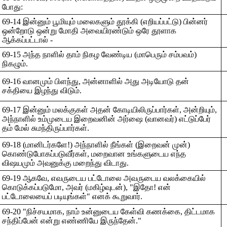
போது:
69-14 இன்னும் பூமியும் மலைகளும் தூக்கி (எறியப்பட்டு) பின்னர்
ஒன்றோடு ஒன்று மோதி அவையிரண்டும் ஒரே தூளாக
ஆக்கப்பட்டால் -
69-15 அந்த நாளில் தாம் நிகழ வேண்டிய (மாபெரும் சம்பவம்)
நிகழும்.
69-16 வானமும் பிளந்து, அன்னாளில் அது அடியோடு தன்
சக்தியை இழந்து விடும்.
69-17 இன்னும் மலக்குகள் அதன் கோடியிலிருப்பார்கள், அன்றியும்,
அந்நாளில் உம்முடைய இறைவனின் அர்ஷை (வானவர்) எட்டுப்பேர்
தம் மேல் சுமந்திருப்பார்கள்.
69-18 (மானிடர்களே!) அந்நாளில் நீங்கள் (இறைவன் முன்)
கொண்டுபோகப்படுவீர்கள், மறைவான உங்களுடைய எந்த
விஷயமும் அவனுக்கு மறைந்து விடாது.
69-19 ஆகவே, எவருடைய பட்டோலை அவருடைய வலக்கையில்
கொடுக்கப்படுமோ, அவர் (மகிழ்வுடன்), "இதோ! என்
பட்டோலையைப் படியுங்கள்" எனக் கூறுவார்.
69-20 "நிச்சயமாக, நாம் உன்னுடைய கேள்வி கணக்கை, திட்டமாக
சந்திப்பேன் என்று எண்ணியே இருந்தேன்."