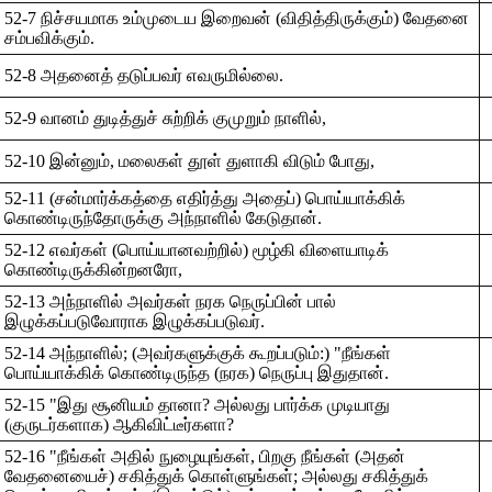
52-7 நிச்சயமாக உம்முடைய இறைவன் (விதித்திருக்கும்) வேதனை
சம்பவிக்கும்.
52-8 அதனைத் தடுப்பவர் எவருமில்லை.
52-9 வானம் துடித்துச் சுற்றிக் குமுறும் நாளில்,
52-10 இன்னும், மலைகள் தூள் துளாகி விடும் போது,
52-11 (சன்மார்க்கத்தை எதிர்த்து அதைப்) பொய்யாக்கிக்
கொண்டிருந்தோருக்கு அந்நாளில் கேடுதான்.
52-12 எவர்கள் (பொய்யானவற்றில்) மூழ்கி விளையாடிக்
கொண்டிருக்கின்றனரோ,
52-13 அந்நாளில் அவர்கள் நரக நெருப்பின் பால்
இழுக்கப்படுவோராக இழுக்கப்படுவர்.
52-14 அந்நாளில்; (அவர்களுக்குக் கூறப்படும்:) "நீங்கள்
பொய்யாக்கிக் கொண்டிருந்த (நரக) நெருப்பு இதுதான்.
52-15 "இது சூனியம் தானா? அல்லது பார்க்க முடியாது
(குருடர்களாக) ஆகிவிட்டீர்களா?
52-16 "நீங்கள் அதில் நுழையுங்கள், பிறகு நீங்கள் (அதன்
வேதனையைச்) சகித்துக் கொள்ளுங்கள்; அல்லது சகித்துக்