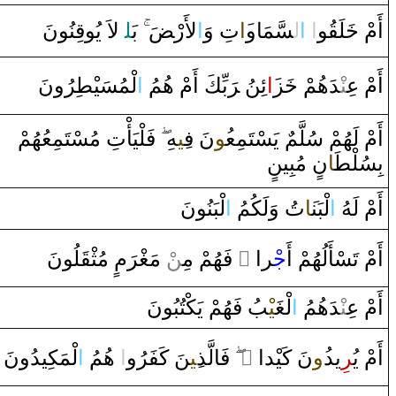
‍نُونَ
قِ‍
لاَ‌ يُو
‍ل‍
بَ‍
ضَ
لأَ‌رْ‍
‌ا
تِ ‌وَ
‍َ‍‌ا
‍سَّمَا‌و
ل‍
‌ا
‌
‌ا
‍و
‍قُ‍
‍لَ‍
خَ‍
أَمْ
أَمْ عِ‍‌
‍نْ‍
‍دَهُمْ
خَ‍
‍ز
‍َ‍‌ا
ئِنُ ‌‍
رَ
بِّكَ ‌أَمْ هُمُ
‌ا
لْمُسَيْ‍
‍طِ‍
‍رُ‌ونَ
أَمْ لَهُمْ سُلَّم
‌ يَسْتَمِع‍
‍ُ‍و
نَ ف‍
‍ِ‍ي‍
‍هِ
فَلْيَأْتِ مُسْتَمِعُهُمْ
بِسُلْ‍
‍طَ‍
‍ا
ن
‌ مُبِينٍ
أَمْ لَهُ
‌ا
لْبَن‍
‍َ‍ا
تُ ‌وَلَكُمُ
‌ا
لْبَنُونَ
‍لُونَ
‍قَ‍
‌ مُثْ‍
م
رَ
‍غْ‍
ْ مَ‍
‍ن
‌ فَهُمْ مِ‍‌
‌ ً
‍ر‌ا‌
جْ‍
أَمْ تَسْأَلُهُمْ ‌أَ
أَمْ عِ‍‌
‍نْ‍
‍دَهُمُ
‌ا
لْ‍
‍غَ‍
‍يْ‍
‍بُ فَهُمْ يَكْتُبُونَ
لْمَكِيدُ‌ونَ
‌ا
‌ هُمُ
‌ا
‍نَ كَفَرُ‌و
‍ِ‍ي‍
فَالَّذ
‌
‌ ً
نَ كَيْد‌ا‌
‍ُ‍‌و
ِيد
‍ر
أَمْ يُ‍