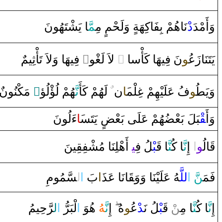
وَ‌أَمْدَ
‌د
ْنَاهُمْ بِفَاكِهَة
‌ ‌وَلَحْم
‌ مِ‍
‍مَّ‍
‍ا‌ يَشْتَهُونَ
‌ فِيهَا‌ ‌وَلاَ‌ تَأْثِيمٌ
‌ٌ
‍و‌
‍غْ‍
‌ لاَ‌ لَ‍
‌ ً
نَ فِيهَا‌ كَأْسا
‍ُ‍و
يَتَنَا‌زَع‍
‌ مَكْنُونٌ
‌ٌ
‍هُمْ لُؤْلُؤ
نَّ‍
‌ لَهُمْ كَأَ
ٌ
ن
‍َ‍ا
‍لْم‍
غِ‍
فُ عَلَيْهِمْ
‍و
طُ‍
وَيَ‍
وَ‌أَ
‍قْ‍
‍بَلَ بَعْ‍
‍ضُ‍
‍هُمْ عَلَى‌ بَعْ‍
‍ض
‌ يَتَس‍
‍َ‍ا
‌ءَلُونَ
قَ‍
‍الُ‍
‍و
‌ا
‌ ‌إِ
نَّ‍
‍ا‌ كُ‍
‍نَّ‍
‍ا‌
قَ‍
‍بْ‍
‍لُ فِ‍
‍ي‍
‌أَهْلِنَا‌ مُشْفِ‍
‍قِ‍
‍ينَ
‍سَّمُومِ
ل‍
‌ا
بَ
‍َ‍‌ا
‍انَا‌ عَذ
قَ‍
‍هُ عَلَيْنَا‌ ‌وَ‌وَ‍
للَّ‍
‌ا
َ
‍نّ
فَمَ‍
حِيمُ
رَّ
ل‍
‌ا
لْبَرُّ‌
‌ا
هُوَ‌
‍هُ
نَّ‍
‌إِ
هُ
‍ُ‍و
ْع‍
‍د
‍لُ نَ‍
‍بْ‍
قَ‍
ْ
‍ن
‍ا‌ مِ‍‌
‍نَّ‍
‍ا‌ كُ‍
نَّ‍
إِ