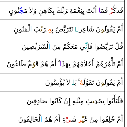
فَذَكِّ‍
‍ر
ْ‌ فَمَ‍
‍ا
‌ ‌أَ‌
نْ‍
‍تَ بِنِعْمَةِ ‌‍
رَ
بِّكَ بِكَاهِن
‌ ‌وَلاَ‌ مَ‍
‍جْ‍
‍نُونٍ
لْمَنُونِ
‌ا
‍بَ
يْ‍
رَ
‌‍
‍هِ
بِ‍
‍صُ
بَّ‍
رَ
‌ نَتَ‍
‌ٌ
نَ شَاعِر
‍ُ‍و
‍ول‍
‍قُ‍
أَمْ يَ‍
قُ‍
‍لْ تَ‍
رَ
بَّ‍
‍صُ‍
‍و
‌ا
‌ فَإِ
نِّ‍
‍ي مَعَكُمْ مِنَ
‌ا
لْمُتَ‍
رَ
بِّ‍
‍صِ‍
‍ينَ
‍ونَ
غُ‍
‍ا
طَ‍
‌
م‌
‍وْ
قَ‍
‌أَمْ هُمْ
‌
‌ا
أَمْ تَأْمُرُهُمْ ‌أَحْلاَمُهُمْ بِهَذَ
أَمْ يَ‍
‍قُ‍
‍ول‍
‍ُ‍و
نَ تَ‍
‍قَ‍
‍وَّلَ‍
‍هُ
بَ‍
‍ل‍
لاَ‌ يُؤْمِنُونَ
‍ينَ
قِ‍
‍ا‌دِ
صَ‍
‌
‌ا
ْ كَانُو
ن
‌ مِثْلِهِ ‌إِ‌
‍ث
‍ِ‍ي‍
‌ بِحَد
‌ا
فَلْيَأْتُو
‍ونَ
‍قُ‍
‍الِ‍
‍خَ‍
لْ‍
‌ا
ءٍ‌ ‌أَمْ هُمُ
‍يْ
‍ِ‍‌ شَ‍
‍ر
‍يْ‍
غَ‍
ْ
‍ن
‌ مِ‍‌
‌ا
‍و
‍قُ‍
‍لِ‍
خُ‍
أَمْ