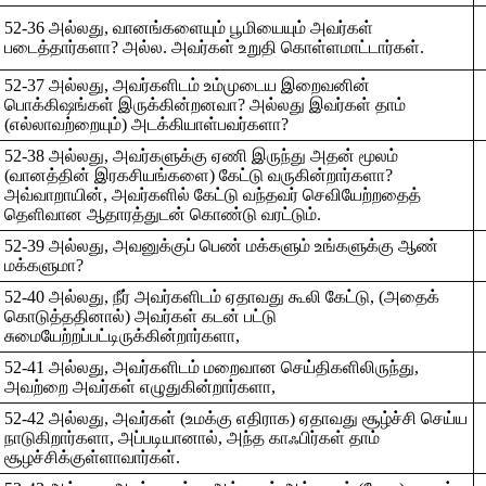
52-36 அல்லது, வானங்களையும் பூமியையும் அவர்கள்
படைத்தார்களா? அல்ல. அவர்கள் உறுதி கொள்ளமாட்டார்கள்.
52-37 அல்லது, அவர்களிடம் உம்முடைய இறைவனின்
பொக்கிஷங்கள் இருக்கின்றனவா? அல்லது இவர்கள் தாம்
(எல்லாவற்றையும்) அடக்கியாள்பவர்களா?
52-38 அல்லது, அவர்களுக்கு ஏணி இருந்து அதன் மூலம்
(வானத்தின் இரகசியங்களை) கேட்டு வருகின்றார்களா?
அவ்வாறாயின், அவர்களில் கேட்டு வந்தவர் செவியேற்றதைத்
தெளிவான ஆதாரத்துடன் கொண்டு வரட்டும்.
52-39 அல்லது, அவனுக்குப் பெண் மக்களும் உங்களுக்கு ஆண்
மக்களுமா?
52-40 அல்லது, நீர் அவர்களிடம் ஏதாவது கூலி கேட்டு, (அதைக்
கொடுத்ததினால்) அவர்கள் கடன் பட்டு
சுமையேற்றப்பட்டிருக்கின்றார்களா,
52-41 அல்லது, அவர்களிடம் மறைவான செய்திகளிலிருந்து,
அவற்றை அவர்கள் எழுதுகின்றார்களா,
52-42 அல்லது, அவர்கள் (உமக்கு எதிராக) ஏதாவது சூழ்ச்சி செய்ய
நாடுகிறார்களா, அப்படியானால், அந்த காஃபிர்கள் தாம்
சூழச்சிக்குள்ளாவார்கள்.