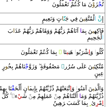
تُ‍
‍جْ‍
‍زَ
‌وْ
نَ مَا‌ كُ‍‌
‍ن‍
‍تُمْ تَعْمَلُونَ
‌ ‌وَنَعِيمٍ
ت
‍َ‍ا
‍نّ‍
‍نَ فِي جَ‍
‍ي‍
‍قِ‍
لْمُتَّ‍
‌ا
َ
نّ
إِ
فَاكِه‍
‍ِ‍ي‍
‍نَ بِمَ‍
‍ا
‌ ‌آتَاهُمْ ‌‍
رَ
بُّهُمْ ‌وَ‌وَ‍
قَ‍
‍اهُمْ ‌‍
رَ
بُّهُمْ عَذ
‍َ‍‌ا
بَ
‌ا
لْجَحِيمِ
‍تُمْ تَعْمَلُونَ
‍ن‍
‌ بِمَا‌ كُ‍‌
‌ ً
‍ئا
‍ِ‍ي‍
‌ هَن‍
‌ا
بُو
رَ
شْ‍
‌ا
‌ ‌وَ
‌ا
كُلُو
‌رٍ‌
‍ُ‍و
‍نَاهُمْ بِح‍
جْ‍
‌وَ‌زَ‌وَّ
‌
‍فُوفَة
‍صْ‍
‌ مَ‍
‌ٍ
‍نَ عَلَى‌ سُرُ‌ر
‍ِ‍ي‍
مُتَّكِئ‍
عِينٍ
وَ‌الَّذ
‍ِ‍ي‍
‍نَ ‌آمَنُو
‌ا
‌ ‌وَ
‌ا
تَّبَعَتْهُمْ ‌ذُ‌رِّيَّتُهُمْ بِإِيم‍
‍َ‍ا
نٍ ‌أَلْحَ‍
‍قْ‍
نَا‌ بِهِمْ
كُلُّ
‌
‌ٍ
ء‌
‍يْ
ْ شَ‍
‍ن
ْ عَمَلِهِمْ مِ‍‌
‍ن
‌ ‌أَلَتْنَاهُمْ مِ‍‌
‍ا
‌ذُ‌رِّيَّتَهُمْ ‌وَمَ‍
هِينٌ
رَ
‌ بِمَا‌ كَسَبَ ‌‍
ٍ
ِئ
‍ر
مْ‍
‌ا