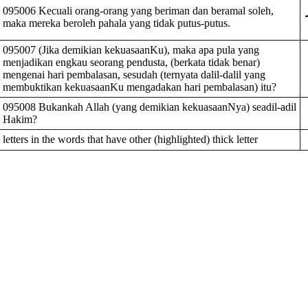
095006 Kecuali orang-orang yang beriman dan beramal soleh,
maka mereka beroleh pahala yang tidak putus-putus.
095007 (Jika demikian kekuasaanKu), maka apa pula yang
menjadikan engkau seorang pendusta, (berkata tidak benar)
mengenai hari pembalasan, sesudah (ternyata dalil-dalil yang
membuktikan kekuasaanKu mengadakan hari pembalasan) itu?
095008 Bukankah Allah (yang demikian kekuasaanNya) seadil-adil
Hakim?
tters in the words that have other (highlighted) thick letter