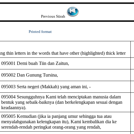
Previous Sūrah
Printed format
 thin letters in the words that have other (highlighted) thick letter
095001 Demi buah Tiin dan Zaitun,
095002 Dan Gunung Tursina,
095003 Serta negeri (Makkah) yang aman ini, -
095004 Sesungguhnya Kami telah menciptakan manusia dalam
bentuk yang sebaik-baiknya (dan berkelengkapan sesuai dengan
keadaannya).
095005 Kemudian (jika ia panjang umur sehingga tua atau
menyalahgunakan kelengkapan itu), Kami kembalikan dia ke
serendah-rendah peringkat orang-orang yang rendah,