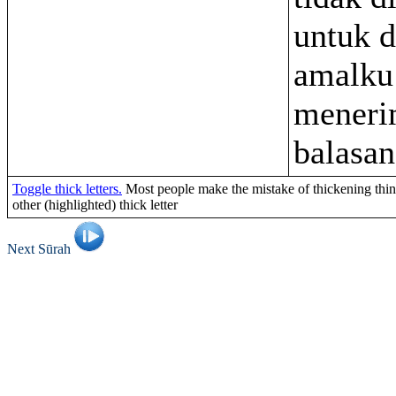
untuk d
amalku
meneri
balasan
Toggle thick letters.
Most people make the mistake of thickening thin 
other (highlighted) thick letter
Next Sūrah