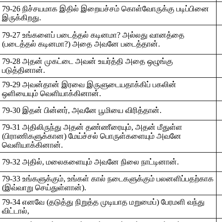
79-26 நிச்சயமாக இதில் இறையச்சம் கொள்வோருக்கு படிப்பினை
இருக்கிறது.
79-27 உங்களைப் படைத்தல் கடினமா? அல்லது வானத்தை
(படைத்தல் கடினமா?) அதை அவனே படைத்தான்.
79-28 அதன் முகட்டை அவன் உயர்த்தி அதை ஒழுங்கு
படுத்தினான்.
79-29 அவன்தான் இரவை இருளுடையதாக்கிப் பகலின்
ஒளியையும் வெளியாக்கினான்.
79-30 இதன் பின்னர், அவனே பூமியை விரித்தான்.
79-31 அதிலிருந்து அதன் தண்ணீரையும், அதன் மீதுள்ள
(பிராணிகளுக்கான) மேய்ச்சல் பொருள்களையும் அவனே
வெளியாக்கினான்.
79-32 அதில், மலைகளையும் அவனே நிலை நாட்டினான்.
79-33 உங்களுக்கும், உங்கள் கால் நடைகளுக்கும் பலனளிப்பதற்காக
(இவ்வாறு செய்துள்ளான்).
79-34 எனவே (தடுத்து நிறுத்த முடியாத மறுமைப்) பேரமளி வந்து
விட்டால்,