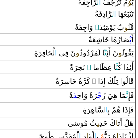
يَ‍
‍وْ
مَ تَرْجُفُ
‌ا
ل‍
رَّ
‌اجِفَةُ
تَتْبَعُهَا‌
‌ا
ل‍
رَّ
‌ا‌دِفَةُ
‌ ‌وَ‌اجِفَةٌ
‌ٍ
‌ يَوْمَئِذ
ب
‍ُ‍و
‍ل‍
قُ‍
أَ
بْ‍
‍صَ‍
‍ا‌رُهَا‌
خَ‍
‍اشِعَةٌ
يَ‍
قُ‍
‍ول‍
‍ُ‍و
نَ ‌أَئِ‍
‍نَّ‍
‍ا‌ لَمَرْ‌دُ‌و‌د
‍ُ‍‌و
نَ فِي
‌ا
لْحَافِ‍
رَ
ةِ
ةً
رَ
‍خِ‍
‌ نَ‍
‌ ً
‍اما
‍ظَ‍
‍ا‌ عِ‍
‍نَّ‍
أَئِذَ‌ا‌ كُ‍
ةٌ
رَ
‍اسِ‍
خَ‍
ةٌ
رَّ
‌ كَ‍
‌ ً
‌ تِلْكَ ‌إِ‌ذ‌ا‌
‌ا
‍الُو
قَ‍
فَإِ
نَّ‍
‍مَا‌ هِيَ ‌زَ
جْ‍
رَ
ة
‌ ‌وَ‌احِ‍
‍د
‍َ‍ةٌ
فَإِ‌ذَ‌ا‌ هُمْ بِ‍
ا
ل‍
‍سَّاهِ‍
رَ
ةِ
هَلْ ‌أت‍
‍َ‍ا
كَ حَد
‍ِ‍ي‍
‍ثُ مُوسَى
إِ‌ذْ‌ نَا‌د
‍َ‍‌ا
هُ ‌‍
رَ
بُّ‍
‍هُ
بِ‍
ا
لْو
‍َ‍‌ا
‌دِ‌
‌ا
لْمُ‍
‍قَ‍
‍دَّسِ
طُ‍
‍و‌ىً