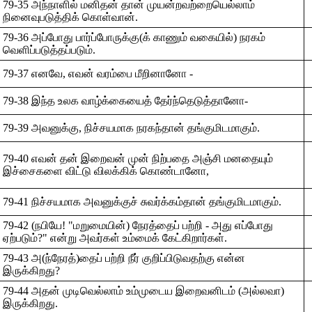
79-35 அந்நாளில் மனிதன் தான் முயன்றவற்றையெல்லாம்
நினைவுபடுத்திக் கொள்வான்.
79-36 அப்போது பார்ப்போருக்கு(க் காணும் வகையில்) நரகம்
வெளிப்படுத்தப்படும்.
79-37 எனவே, எவன் வரம்பை மீறினானோ -
79-38 இந்த உலக வாழ்க்கையைத் தேர்ந்தெடுத்தானோ-
79-39 அவனுக்கு, நிச்சயமாக நரகந்தான் தங்குமிடமாகும்.
79-40 எவன் தன் இறைவன் முன் நிற்பதை அஞ்சி மனதையும்
இச்சைகளை விட்டு விலக்கிக் கொண்டானோ,
79-41 நிச்சயமாக அவனுக்குச் சுவர்க்கம்தான் தங்குமிடமாகும்.
79-42 (நபியே! "மறுமையின்) நேரத்தைப் பற்றி - அது எப்போது
ஏற்படும்?" என்று அவர்கள் உம்மைக் கேட்கிறார்கள்.
79-43 அ(ந்நேரத்)தைப் பற்றி நீர் குறிப்பிடுவதற்கு என்ன
இருக்கிறது?
79-44 அதன் முடிவெல்லாம் உம்முடைய இறைவனிடம் (அல்லவா)
இருக்கிறது.