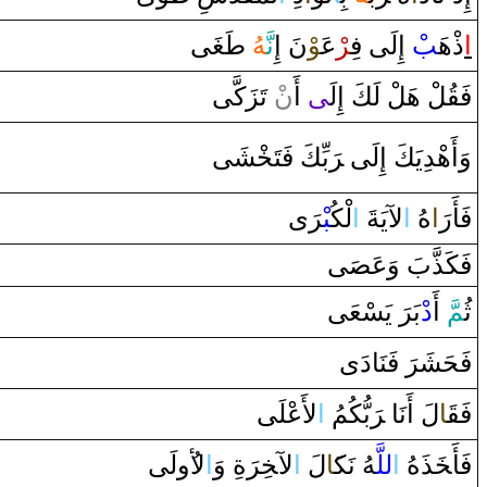
ا
‌ذْهَ‍
‍ب
ْ ‌إِلَى‌ فِ‍
‍ر
ْعَ‍
‍وْ
نَ ‌إِ
نَّ‍
‍هُ
طَ‍
‍غَ‍
‍ى
فَ‍
قُ‍
‍لْ هَلْ لَكَ ‌إِلَ‍
‍ى
‌ ‌أَ‌
ن
ْ تَزَكَّى
وَ‌أَهْدِيَكَ ‌إِلَى‌ ‌‍
رَ
بِّكَ فَتَ‍
‍خْ‍
‍شَى
فَأَ‌
رَ
‍‌ا
هُ
‌ا
لآيَةَ
‌ا
لْكُ‍
‍بْ‍
رَ
‌ى
فَكَذَّبَ ‌وَعَ‍
‍صَ‍
‍ى
ثُ‍
‍مّ
َ ‌أَ
‌د
ْبَ‍
رَ
‌ يَسْعَى
فَحَشَ‍
رَ
‌ فَنَا‌دَ‌ى
فَ‍
قَ‍
‍ا
لَ ‌أَنَا‌ ‌‍
رَ
بُّكُمُ
‌ا
لأَعْلَى
فَأَ‍
خَ‍
‍ذَهُ
‌ا
للَّ‍
‍هُ نَك‍
‍َ‍ا
لَ
‌ا
لآ‍
‍خِ‍
رَ
ةِ ‌وَ
‌ا
لأ
‌ولَى