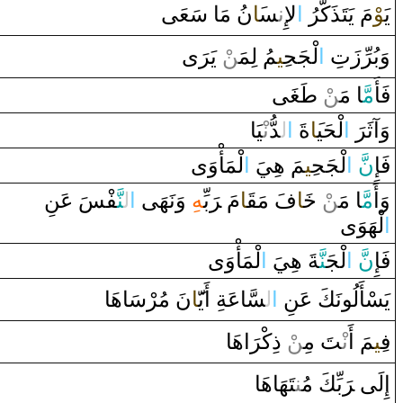
يَ‍
‍وْ
مَ يَتَذَكَّرُ‌
‌ا
لإِ‌
ن‍
‍س‍
‍َ‍ا
نُ مَا‌ سَعَى
وَبُرِّ‌زَتِ
‌ا
لْجَح‍
‍ِ‍ي‍
‍مُ لِمَ‍‌
‍ن
ْ يَ‍
رَ
‌ى
‍ى
‍غَ‍
طَ‍
ْ
‍ن
‍ا‌ مَ‍‌
مَّ‍
فَأَ
‍يَا
نْ‍
‍دُّ‌
ل‍
‌ا
ةَ
‍َ‍ا
لْحَي‍
‌ا
‌
رَ
وَ‌آثَ‍
لْمَأْ‌وَ‌ى
‌ا
‍مَ هِيَ
‍ِ‍ي‍
لْجَح‍
‌ا
َ
نّ
فَإِ
‍فْسَ عَنِ
‍نَّ‍
ل‍
‌ا
‌وَنَهَى‌
‍هِ
بِّ‍
رَ
مَ ‌‍
‍ا
‍قَ‍
فَ مَ‍
‍ا
خَ‍
ْ
‍ن
‍ا‌ مَ‍‌
مَّ‍
وَ‌أَ
‌ا
لْهَوَ‌ى
لْمَأْ‌وَ‌ى
‌ا
‍ةَ هِيَ
‍نَّ‍
لْجَ‍
‌ا
َ
نّ
فَإِ
يَسْأَلُونَكَ عَنِ
‌ا
ل‍
‍سَّاعَةِ ‌أَيّ‍
‍َ‍ا
نَ مُرْسَاهَا
ف‍
‍ِ‍ي‍
‍مَ ‌أَ‌
نْ‍
‍تَ مِ‍‌
‍ن
ْ ‌ذِكْ‍
رَ
‌اهَا
إِلَى‌ ‌‍
رَ
بِّكَ مُ‍‌
‍ن‍
‍تَهَاهَا