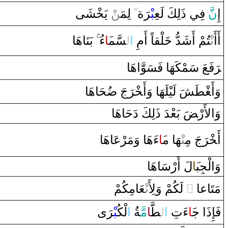
‍شَى
‍خْ‍
ْ يَ‍
‍ن
‌ لِمَ‍‌
ً
ة
رَ
‍بْ‍
َ فِي ‌ذَلِكَ لَعِ‍
نّ
إِ
أَ‌أَ‌
نْ‍
‍تُمْ ‌أَشَدُّ‌
خَ‍
‍لْ‍
‍ق‍
‍اً‌ ‌أَمِ
‌ا
ل‍
‍سَّم‍
‍َ‍ا
‌ءُ‌
بَنَاهَا
رَ
فَعَ سَمْكَهَا‌ فَسَوَّ‌اهَا
وَ‌أَ‍
‍غْ‍
‍طَ‍
‍شَ لَيْلَهَا‌ ‌وَ‌أَ‍
خْ‍
رَ
جَ
ضُ‍
‍حَاهَا
وَ‌الأَ‌رْ‍
ضَ
بَعْدَ‌ ‌ذَلِكَ ‌دَحَاهَا
أَ‍
خْ‍
رَ
جَ مِ‍‌
‍نْ‍
‍هَا‌ م‍
‍َ‍ا
‌ءَهَا‌ ‌وَمَرْعَاهَا
وَ‌الْجِب‍
‍َ‍ا
لَ ‌أَ‌رْسَاهَا
‍عَامِكُمْ
نْ‍
‌ لَكُمْ ‌وَلِأَ‌
‌ ً
مَتَاعا
فَإِ‌ذَ‌ا‌ ج‍
‍َ‍ا
‌ءَتِ
‌ا
ل‍
‍طَّ‍
‍ا
مَّ‍
‍ةُ
‌ا
لْكُ‍
‍بْ‍
رَ
‌ى