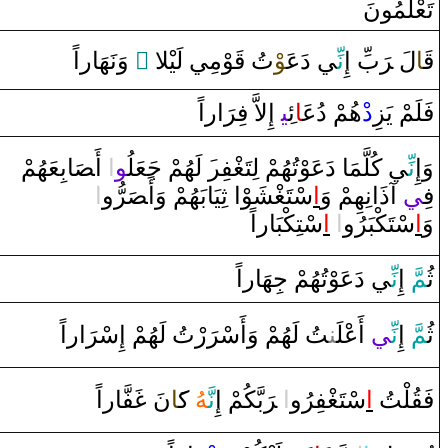
تَعْلَمُونَ
‌ ‌وَنَهَا‌ر‌اً
‌ ً
‍وْمِي لَيْلا
قَ‍
تُ
‍وْ
‍ي ‌دَعَ‍
نِّ‍
بِّ ‌إِ
رَ
لَ ‌‍
‍ا
قَ‍
فَلَمْ يَزِ
‌د
ْهُمْ ‌دُع‍
‍َ‍ا
ئ‍
‍ي‍
‌إِلاَّ‌ فِ‍
رَ
‌ا‌ر‌اً
وَ‌إِ
نِّ‍
‍ي كُلَّمَا‌ ‌دَعَوْتُهُمْ لِتَ‍
‍غْ‍
‍فِ‍
‍ر
‍َ‍‌ لَهُمْ جَعَلُ‍
‍و
‌ا
‌ ‌أَ‍
صَ‍
‍ابِعَهُمْ
فِ‍
‍ي
‌آ‌ذَ‌انِهِمْ ‌وَ
‌ا
سْتَ‍
‍غْ‍
‍شَوْ‌ا‌ ثِيَابَهُمْ ‌وَ‌أَ‍
صَ‍
‍رُّ‌و
‌ا
سْتِكْبَا‌ر‌اً
‌ا
‌
‌ا
سْتَكْبَرُ‌و
‌ا
‌وَ
ثُ‍
‍مّ
َ ‌إِ
نِّ‍
‍ي ‌دَعَوْتُهُمْ جِهَا‌ر‌اً
ثُ‍
‍مّ
َ ‌إِ
نِّ‍
‍ي
‌أَعْلَ‍‌
‍ن‍
‍تُ لَهُمْ ‌وَ‌أَسْ‍
رَ
‌رْتُ لَهُمْ ‌إِسْ‍
رَ
‌ا‌ر‌اً
‍فَّا‌ر‌اً
غَ‍
نَ
‍َ‍ا
ك‍
‍هُ
نَّ‍
بَّكُمْ ‌إِ
رَ
‌ ‌‍
‌ا
‍فِرُ‌و
‍غْ‍
سْتَ‍
‌ا
‍لْتُ
قُ‍
فَ‍