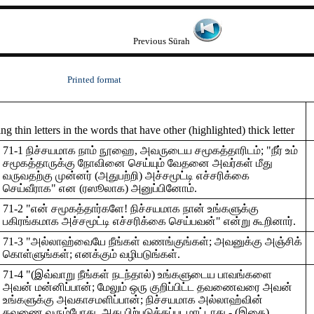
Previous Sūrah
Printed format
 thin letters in the words that have other (highlighted) thick letter
71-1 நிச்சயமாக நாம் நூஹை, அவருடைய சமூகத்தாரிடம்; "நீர் உம்
சமூகத்தாருக்கு நோவினை செய்யும் வேதனை அவர்கள் மீது
வருவதற்கு முன்னர் (அதுபற்றி) அச்சமூட்டி எச்சரிக்கை
செய்வீராக" என (ரஸூலாக) அனுப்பினோம்.
71-2 "என் சமூகத்தார்களே! நிச்சயமாக நான் உங்களுக்கு
பகிரங்கமாக அச்சமூட்டி எச்சரிக்கை செய்பவன்" என்று கூறினார்.
71-3 "அல்லாஹ்வையே நீங்கள் வணங்குங்கள்; அவனுக்கு அஞ்சிக்
கொள்ளுங்கள்; எனக்கும் வழிபடுங்கள்.
71-4 "(இவ்வாறு நீங்கள் நடந்தால்) உங்களுடைய பாவங்களை
அவன் மன்னிப்பான்; மேலும் ஒரு குறிப்பிட்ட தவணைவரை அவன்
உங்களுக்கு அவகாசமளிப்பான்; நிச்சயமாக அல்லாஹ்வின்
தவணை வரும்போது, அது பிற்படுத்தப்படமாட்டாது - (இதை)