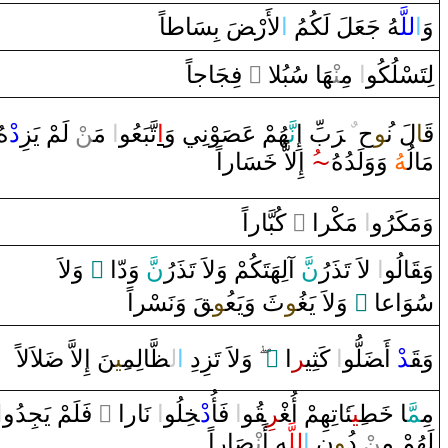
وَ
‌ا
للَّ‍
‍هُ جَعَلَ لَكُمُ
‌ا
لأَ‌رْ‍
ضَ
بِسَا
ط‍
‍اً
‌ فِجَاجاً
‌ ً
‍هَا‌ سُبُلا‌
‍نْ‍
‌ مِ‍‌
‌ا
لِتَسْلُكُو
ْهُ
‌د
ْ لَمْ يَزِ
‍ن
‌ مَ‍‌
‌ا
تَّبَعُو
‌ا
‍وْنِي ‌وَ
‍صَ‍
‍هُمْ عَ‍
نَّ‍
بِّ ‌إِ
رَ
‌ ‌‍
ٌ
ح
‍ُ‍و
لَ ن‍
‍ا
قَ‍
‍سَا‌ر‌اً
خَ‍
‌إِلاَّ‌
~ُ
‌وَ‌وَلَدُهُ
‍هُ
مَالُ‍
‌ كُبَّا‌ر‌اً
‌ ً
‌ مَكْر‌ا‌
‌ا
وَمَكَرُ‌و
‌ ‌وَلاَ‌
‌ ً
َ ‌وَ‌دّ‌ا
نّ
َ ‌آلِهَتَكُمْ ‌وَلاَ‌ تَذَ‌رُ
نّ
‌ لاَ‌ تَذَ‌رُ
‌ا
‍الُو
قَ‍
وَ‍
‌وَنَسْر‌اً
‍قَ
‍ُ‍و
ثَ ‌وَيَع‍
‍و
‍غُ‍
‌ ‌وَلاَ‌ يَ‍
‌ ً
سُوَ‌اعا
‍لاَلاً
ضَ‍
‍نَ ‌إِلاَّ‌
‍ِ‍ي‍
‍الِم‍
‍ظَّ‍
ل‍
‌ا
‌وَلاَ‌ تَزِ‌دِ‌
‌
‌ ً
‌ا
‍ر
‌ كَثِي‍
‌ا
‍لُّو
ضَ‍
ْ‌ ‌أَ‍
‍د
قَ‍
وَ‍
ا
‌ فَلَمْ يَجِدُ‌و
‌ ً
‌ نَا‌ر‌ا‌
‌ا
‍لُو
‍خِ‍
‌د
‌ فَأُ
‌ا
‍و
‍قُ‍
‍ر
غْ‍
‍اتِهِمْ ‌أُ‍
‍ئ‍
‍ِ‍ي‍
‍ط‍
خَ‍
‍ا‌
‍مَّ‍
مِ‍
لَهُمْ مِ‍‌
‍ن
ْ ‌د
‍ُ‍‌و
نِ
‌ا
للَّ‍
‍هِ ‌أَ‌
نْ‍
‍صَ‍
‍ا‌ر‌اً