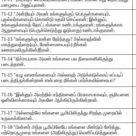
மழையை அனுப்புவான்.
71-12 "அன்றியும் அவன் உங்களுக்குப் பொருள்களையும்,
புதல்வர்களையும் கொண்டு உதவி செய்வான்; இன்னும்,
உங்களுக்காகத் தோட்டங்களை உண்டாக்குவான்; உங்களுக்காக
ஆறுகளையும் (பெருக்கெடுத்து ஓடுமாறு) உண்டாக்குவான்.
71-13 "உங்களுக்கு என்ன நேர்ந்தது? அல்லாஹ்வின்
மகத்துவத்தை(யும், மேன்மையையும்) நீங்கள்
உணராமலிருக்கின்றீர்கள்.
71-14 "நிச்சயமாக அவன் உங்களை பல நிலைகளிலிருந்து
படைத்தான்.
71-15 "ஏழு வானங்களையும் அல்லாஹ் அடுக்கடுக்காய் எப்படிப்
படைத்திருக்கின்றான் என்பதை நீங்கள் பார்க்கவில்லையா?
71-16 "இன்னும் அவற்றில் சந்திரனைப் பிரகாசமாகவும், சூரியனை
ஒளிவிளக்காகவும் அவனே ஆக்கியிருக்கின்றான்.
71-17 "அல்லாஹ்வே உங்களை பூமியிலிருந்து சிறந்த முறையில்
உருவாக்கினான்.
71-18 "பின்னர் அந்த பூமியிலேயே உங்களை மீண்டும் சேர்த்து,
மற்றொருமுறை உங்களை (அதிலிருந்து) வெளிப்படுத்துவான்.