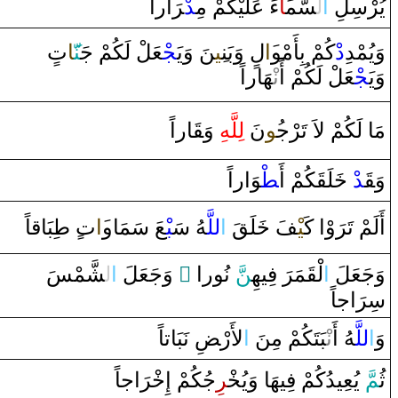
يُرْسِلِ
‌ا
ل‍
‍سَّم‍
‍َ‍ا
‌ءَ‌ عَلَيْكُمْ مِ‍
‍د
رَ
‌ا‌ر‌اً
وَيُمْدِ
‌د
ْكُمْ بِأَمْو
‍َ‍‌ا
ل
‌ ‌وَبَن‍
‍ِ‍ي‍
‍نَ ‌وَيَ‍
‍جْ‍
‍عَلْ لَكُمْ جَ‍
‍نّ‍
‍َ‍ا
ت
‌وَيَ‍
‍جْ‍
‍عَلْ لَكُمْ ‌أَ‌
نْ‍
‍هَا‌ر‌اً
مَا‌ لَكُمْ لاَ‌ تَرْج‍
‍ُ‍و
نَ
لِلَّهِ
‌وَ‍
قَ‍
‍ا‌ر‌اً
‍وَ‌ا‌ر‌اً
‍طْ‍
‍كُمْ ‌أَ
‍قَ‍
‍لَ‍
خَ‍
ْ‌
‍د
قَ‍
وَ‍
‍اً
ق‍
‍بَا
طِ‍
‌
ت‌
‍َ‍‌ا
‍عَ سَمَا‌و
‍بْ‍
‍هُ سَ‍
للَّ‍
‌ا
‍قَ
‍لَ‍
خَ‍
‍فَ
‍يْ‍
‌وْ‌ا‌ كَ‍
رَ
أَلَمْ تَ‍
‍شَّمْسَ
ل‍
‌ا
‌ ‌وَجَعَلَ
‌ ً
َ نُو‌ر‌ا
‍نّ
‌ فِيهِ‍
رَ
‍مَ‍
‍قَ‍
لْ‍
‌ا
وَجَعَلَ
سِ‍
رَ
‌اجاً
وَ
‌ا
للَّ‍
‍هُ ‌أَ‌
نْ‍
‍بَتَكُمْ مِنَ
‌ا
لأَ‌رْ‍
ضِ
نَبَاتاً
ثُ‍
‍مّ
َ يُعِيدُكُمْ فِيهَا‌ ‌وَيُ‍
‍خْ‍
‍ر
ِجُكُمْ ‌إِ
خْ‍
رَ
‌اجاً