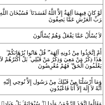
لَوْ‌ ك‍
‍َ‍ا
نَ فِيهِمَ‍
‍ا
‌ ‌آلِهَة‌
‌ ‌إِلاَّ‌
‌ا
للَّ‍
‍هُ لَفَسَدَتَا‌
فَسُ‍
‍بْ‍
‍ح‍
‍َ‍ا
نَ
‌ا
للَّ‍
‍هِ
رَ
بِّ
‌ا
لْعَرْشِ عَ‍
‍مَّ‍
‍ا‌ يَ‍
‍صِ‍
‍فُونَ
لاَ‌ يُسْأَلُ عَ‍
‍مَّ‍
‍ا‌ يَفْعَلُ ‌وَهُمْ يُسْأَلُونَ
‌ بُرْهَانَكُمْ
‌ا
‍لْ هَاتُو
قُ‍
‌
ً
ْ ‌دُ‌ونِهِ ‌آلِهَة‌
‍ن
‌ مِ‍‌
‌ا
‍ذُ‌و
‍خَ‍
تَّ‍
‌ا
أَمْ
بَلْ ‌أَكْثَرُهُمْ لاَ‌
‍لِي
‍بْ‍
قَ‍
ْ
‍ن
ْ مَعِيَ ‌وَ‌ذِكْرُ‌ مَ‍‌
‍ن
هَذَ‌ا‌ ‌ذِكْرُ‌ مَ‍‌
يَعْلَم‍
‍ُ‍و
نَ
‌ا
لْحَ‍
‍قَّ
فَهُمْ مُعْ‍
‍ر
‍ضُ‍
‍ونَ
‍هِ
‍يْ‍
‌إِلَ‍
‍ي
سُول ‌إِلاَّ‌ نُوحِ‍
رَ
ْ ‌‍
‍ن
‍لِكَ مِ‍‌
‍بْ‍
قَ‍
ْ
‍ن
‌ ‌أَ‌رْسَلْنَا‌ مِ‍‌
‍ا
وَمَ‍
‌أَ
نَّ‍
‍هُ
لاَ‌ ‌إِلَهَ ‌إِلاَّ‌ ‌أَنَا‌ فَاعْبُدُ‌ونِ
‌ٌ
‌د
‍َ‍ا
بَلْ عِب‍
‍هُ
‍حَانَ‍
‍بْ‍
سُ‍
‌
‌ ً
حْمَنُ ‌وَلَد‌ا‌
رَّ
ل‍
‌ا
‍ذَ‌
‍خَ‍
تَّ‍
‌ا
‌
‌ا
‍الُو
قَ‍
وَ‍