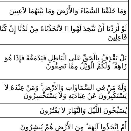
وَمَا‌
خَ‍
‍لَ‍
‍قْ‍
‍نَا‌
‌ا
ل‍
‍سَّم‍
‍َ‍ا
‌ءَ‌ ‌وَ
‌ا
لأَ‌رْ‍
ضَ
‌وَمَا‌ بَيْنَهُمَا‌ لاَعِبِينَ
‍ا‌
‍نَّ‍
ْ كُ‍
ن
‌ ‌إِ‌
‍ا
نَّ‍
ْ لَدُ
‍ن
هُ مِ‍‌
‍َ‍ا
‍ذْن‍
‍خَ‍
‌ لاَتَّ‍
‌ ً
‍ذَ‌ لَهْو‌ا
‍خِ‍
ْ نَتَّ‍
ن
‌ ‌أَ‌
‍ا
ْنَ‍
‌د
رَ
لَوْ‌ ‌أَ‌‍
فَاعِلِينَ
بَلْ نَ‍
‍قْ‍
‍ذِفُ بِ‍
ا
لْحَ‍
‍قِّ
عَلَى‌
‌ا
لْبَا
طِ‍
‍لِ فَيَ‍
‍د
ْمَ‍
‍غُ‍
‍هُ
فَإِ‌ذَ‌ا‌ هُوَ‌
‍فُونَ
‍صِ‍
‍ا‌ تَ‍
‍مَّ‍
‍لُ مِ‍
يْ‍
لْوَ
‌ا
‌وَلَكُمُ
‌
‍ق
‌زَ‌اهِ‍
وَلَ‍
‍هُ
مَ‍‌
‍ن
ْ فِي
‌ا
ل‍
‍سَّمَا‌و
‍َ‍‌ا
تِ ‌وَ
‌ا
لأَ‌رْ‍
ضِ
‌وَمَ‍‌
‍ن
ْ عِ‍‌
‍نْ‍
‍دَ
هُ
لاَ‌
يَسْتَكْبِر
‍ُ‍‌و
نَ عَ‍‌
‍ن
ْ عِبَا‌دَتِ‍
‍هِ
‌وَلاَ‌ يَسْتَحْسِرُ‌ونَ
يُسَبِّح‍
‍ُ‍و
نَ
‌ا
ل‍
‍لَّ‍
‍يْ‍
‍لَ ‌وَ
‌ا
ل‍
‍نَّ‍
‍ه‍
‍َ‍ا
رَ
‌ لاَ‌ يَفْتُرُ‌ونَ
‍شِرُ‌ونَ
‍ن‍
هُمْ يُ‍‌
ضِ
لأَ‌رْ‍
‌ا
‌ مِنَ
ً
‌ ‌آلِهَة
‌ا
‌و
‍ذُ
‍خَ‍
تَّ‍
‌ا
أَمْ