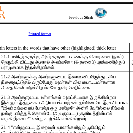
Previous Sūrah
Printed format
 letters in the words that have other (highlighted) thick letter
21-1 மனிதர்களுக்கு அவர்களுடைய கணக்கு விசாரணை (நாள்)
நெருங்கி விட்டது ஆனால் அவர்களோ (அதனைப்) புறக்கணித்துப்
பராமுகமாக இருக்கிறார்கள்.
21-2 அவர்களுக்கு அவர்களுடைய இறைவனிடமிருந்து புதிய
நினைவூட்டுதல் வரும்போது அவர்கள் விளையாடியவர்களாக
அதை செவி மடுக்கிறார்களே தவிர வேறில்லை.
21-3 அவர்களுடைய உள்ளங்கள் அலட்சியமாக இருக்கின்றன
இன்னும் இத்தகைய அநியாயக்காரர்கள் தம்மிடையே இரகசியமாக
"இவர் உங்களைப் போன்ற ஒரு மனிதரே அன்றி வேறில்லை நீங்கள்
நன்கு பார்த்துக் கொண்டே (அவருடைய) சூனியத்தின்பால்
வருகிறீர்களா?" என்று கூறிக்கொள்கின்றனர்.
21-4 "என்னுடைய இறைவன் வானங்களிலும் பூமியிலும்
(பேசப்படும்) சொல்லையெல்லாம் நன்கறிபவன்; அவன்