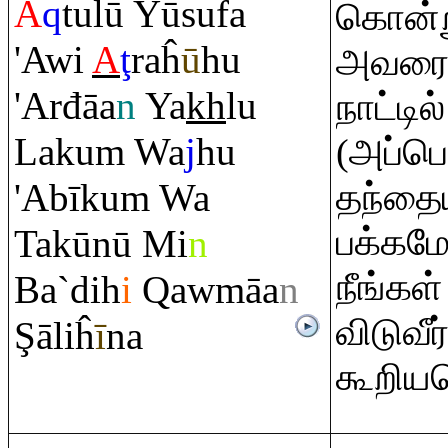
A
q
tulū Yūsufa
கொன்று
'Awi
A
ţ
ra
ĥ
ū
hu
அவரை
'Arđāa
n
Ya
kh
lu
நாட்டில
Laku
m
Wa
j
hu
(அப்பொ
'Abīku
m
Wa
தந்தை
பக்கமே
Takūnū Mi
n
நீங்கள
Ba`dih
i
Q
awmāa
n
விடுவீர
Ş
āliĥ
ī
na
கூறிய