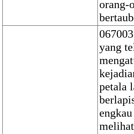
orang-
bertaub
067003
yang te
mengat
kejadia
petala 
berlapi
engkau 
melihat