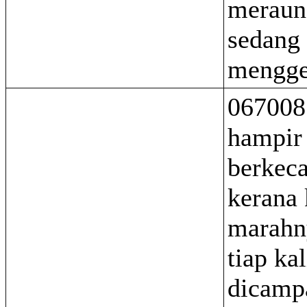
meraun
sedang 
mengge
067008
hampir 
berkeca
kerana 
marahn
tiap kal
dicamp