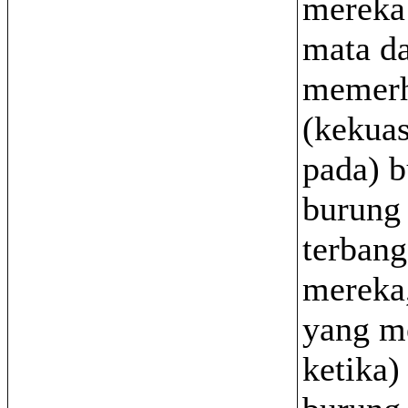
mereka
mata da
memerh
(kekuas
pada) 
burung
terbang
mereka,
yang m
ketika)