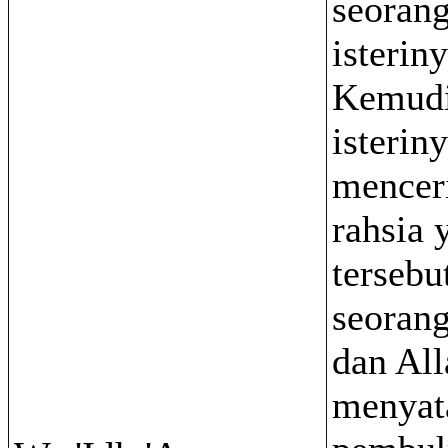
seorang 
isteriny
Kemudi
isteriny
mencer
rahsia 
tersebu
seoran
dan All
menyat