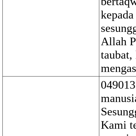
bertaq
kepada 
sesung
Allah 
taubat,
mengas
049013
manusi
Sesung
Kami t