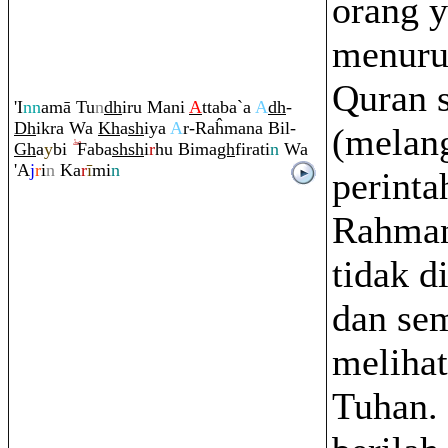
orang y
menurut
Quran s
'I
nn
amā Tu
n
dh
i
r
u Mani
A
ttaba`a
A
dh
-
Dh
ik
ra
Wa
Kh
a
sh
iya
A
r-
Ra
ĥmana Bil-
(melan
Gh
a
y
bi
Faba
sh
sh
i
r
hu Bima
gh
fi
ra
ti
n
Wa
'A
j
r
i
n
Ka
r
ī
mi
n
perinta
Rahman
tidak d
dan sem
melihat
Tuhan. 