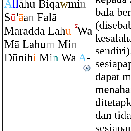
A
ll
āhu Bi
q
a
w
mi
n
bala be
S
ū
'
ā
a
n
Falā
(diseba
Ma
ra
dda Lah
u
Wa
kesalah
Mā Lahu
m
Mi
n
sendiri
Dūnih
i
Mi
n
Wa
A
-
sesiapa
dapat m
menaha
ditetap
dan tid
sesiapa