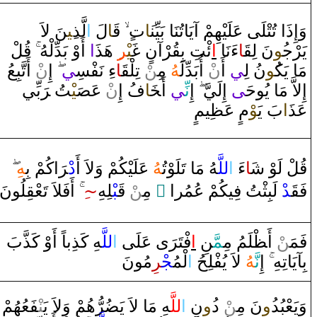
‍نَ لاَ‌
‍ِ‍ي‍
لَّذ
‌ا
لَ
‍ا
قَ‍
‌
ت‌
‍َ‍ا
وَ‌إِ‌ذَ‌ا‌ تُتْلَى‌ عَلَيْهِمْ ‌آيَاتُنَا‌ بَيِّن‍
يَرْج‍
‍ُ‍و
نَ لِ‍
‍قَ‍
‍ا
‌ءَنَا‌
‌ا
ئْتِ بِ‍
‍قُ‍
‍رْ‌آنٍ
غَ‍
‍يْ‍
‍ر
‍ِ‍‌ هَذَ
‌ا
‌ ‌أَ‌وْ‌ بَدِّلْهُ
قُ‍
‍لْ
مَا‌ يَك‍
‍ُ‍و
نُ لِ‍
‍ي
‌أَ‌
ن
ْ ‌أُبَدِّلَ‍
‍هُ
مِ‍‌
‍ن
ْ تِلْ‍
‍قَ‍
‍ا
‌ءِ‌ نَفْسِ‍
‍ي
‌إِ‌
ن
ْ ‌أَتَّبِعُ
‌إِلاَّ‌ مَا‌ يُوحَ‍
‍ى
‌ ‌إِلَيَّ
‌إِ
نِّ‍
‍ي
‌أَ‍
خَ‍
‍ا
فُ ‌إِ‌
ن
ْ عَ‍
‍صَ‍
‍يْ‍
‍تُ ‌‍
رَ
بِّي
عَذ
‍َ‍‌ا
بَ يَ‍
‍وْ
مٍ عَ‍
‍ظِ‍
‍يمٍ
قُ‍
‍لْ لَوْ‌ ش‍
‍َ‍ا
‌ءَ‌
‌ا
للَّ‍
‍هُ مَا‌ تَلَوْتُ‍
‍هُ
عَلَيْكُمْ ‌وَلاَ‌ ‌أَ
‌د
رَ
‌اكُمْ بِ‍
‍هِ
‍لُونَ
‍قِ‍
‌أَفَلاَ‌ تَعْ‍
ِ
~‍
‍لِهِ
‍بْ‍
قَ‍
ْ
‍ن
‌ مِ‍‌
‌ ً
ْ‌ لَبِثْتُ فِيكُمْ عُمُر‌ا
‍د
‍قَ‍
فَ‍
فَمَ‍‌
‍ن
ْ ‌أَ‍
ظْ‍
‍لَمُ مِ‍
‍مَّ‍
‍نِ
‌ا
فْتَ‍
رَ
‌ى‌ عَلَى‌
‌ا
للَّ‍
‍هِ كَذِباً‌ ‌أَ‌وْ‌ كَذَّبَ
بِآيَاتِهِ
‌إِ
نَّ‍
‍هُ
لاَ‌ يُفْلِحُ
‌ا
لْمُ‍
‍جْ‍
‍ر
ِمُونَ
وَيَعْبُد
‍ُ‍‌و
نَ مِ‍‌
‍ن
ْ ‌د
‍ُ‍‌و
نِ
‌ا
للَّ‍
‍هِ مَا‌ لاَ‌ يَ‍
‍ضُ‍
‍رُّهُمْ ‌وَلاَ‌ يَ‍‌
‍نْ‍
‍فَعُهُمْ