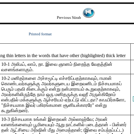
Previous Sūrah
Printed format
 thin letters in the words that have other (highlighted) thick letter
10-1 அலிஃப், லாம், றா. இவை ஞானம் நிறைந்த வேதத்தின்
வசனங்களாகும்.
10-2 மனிதர்களை அச்சமூட்டி எச்சரிப்பதற்காகவும், ஈமான்
கொண்டவர்களுக்கு அவர்களுடைய இறைவனிடம் நிச்சயமாகப்
பெரும் பதவி கிடைக்கும் என்று நன்மாராயம் கூறுவதற்காகவும்,
அவர்களிலிருந்தே நாம் ஒரு மனிதருக்கு வஹீ அருள்கிறோம்
என்பதில் மக்களுக்கு ஆச்சரியம் ஏற்பட்டு விட்டதா? காஃபிர்களோ,
"நிச்சயமாக இவர் பகிரங்கமான சூனியக்காரரே" என்று
கூறுகின்றனர்.
10-3 நிச்சயமாக உங்கள் இறைவன் அல்லாஹ்வே; அவன்
வானங்களையும் பூமியையும் ஆறு நாட்களில் படைத்தான் - பின்னர்
தன் ஆட்சியை அர்ஷின் மீது அமைத்தான்; (இவை சம்பந்நப்பட்ட)