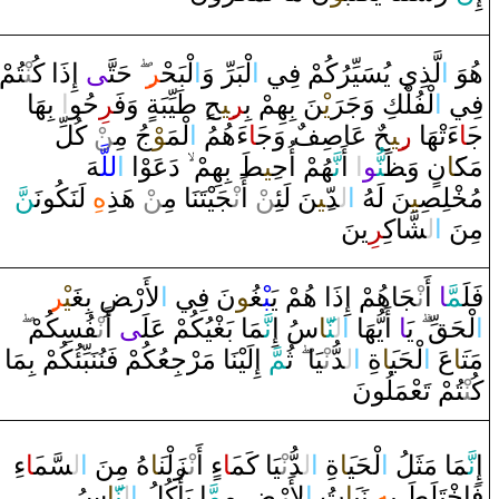
‍تُمْ
‍نْ‍
‌ ‌إِ‌ذَ‌ا‌ كُ‍‌
‍ى
حَتَّ‍
‍ِ‍‌
‍ر
لْبَحْ‍
‌ا
لْبَرِّ‌ ‌وَ
‌ا
لَّذِي يُسَيِّرُكُمْ فِي
‌ا
هُوَ‌
‌ بِهَا‌
‌ا
ِحُو
‍ر
‌ ‌وَفَ‍
‍يِّبَة
طَ‍
‌
‍ح‌
‍ِ‍ي‍
‍ر
‍نَ بِهِمْ بِ‍
يْ‍
رَ
لْفُلْكِ ‌وَجَ‍
‌ا
فِي
ج‍
‍َ‍ا
‌ءَتْهَا‌
‌ر
‍ِ‍ي‍
‍حٌ عَا
صِ‍
‍ف
‌ ‌وَج‍
‍َ‍ا
‌ءَهُمُ
‌ا
لْمَ‍
‍وْ
جُ مِ‍‌
‍ن
ْ كُلِّ
مَك‍
‍َ‍ا
ن
‌ ‌وَ‍
ظَ‍
‍نُّ‍
‍و
‌ا
‌ ‌أَ
نَّ‍
‍هُمْ ‌أُح‍
‍ِ‍ي‍
‍طَ
بِهِمْ
‌دَعَوْ‌ا‌
‌ا
للَّ‍
‍هَ
مُ‍
‍خْ‍
‍لِ‍
‍صِ‍
‍ي‍
‍نَ لَهُ
‌ا
ل‍
‍دّ
‍ِ‍ي‍
‍نَ لَئِ‍‌
‍ن
ْ ‌أَ‌
نْ‍
‍جَيْتَنَا‌ مِ‍‌
‍ن
ْ هَذِ
هِ
لَنَكُونَ‍
‍نّ
مِنَ
‌ا
ل‍
‍شَّاكِ‍
‍ر
ِينَ
فَلَ‍
‍مَّ‍
‍ا
‌ ‌أَ‌
نْ‍
‍جَاهُمْ ‌إِ‌ذَ‌ا‌ هُمْ يَ‍
‍بْ‍
‍غُ‍
‍و
نَ فِي
‌ا
لأَ‌رْ‍
ضِ
بِ‍
‍غَ‍
‍يْ‍
‍ر
‌ا
لْحَ‍
‍قِّ
يَ‍
‍ا
‌ ‌أَيُّهَا‌
‌ا
ل‍
‍نّ‍
‍َ‍ا
سُ ‌إِ
نَّ‍
‍مَا‌ بَ‍
‍غْ‍
‍يُكُمْ عَلَ‍
‍ى
‌ ‌أَ‌
نْ‍
‍فُسِكُمْ
مَت‍
‍َ‍ا
عَ
‌ا
لْحَي‍
‍َ‍ا
ةِ
‌ا
ل‍
‍دُّ‌
نْ‍
‍يَا‌
ثُ‍
‍مّ
َ ‌إِلَيْنَا‌ مَرْجِعُكُمْ فَنُنَبِّئُكُمْ بِمَا‌
كُ‍‌
‍نْ‍
‍تُمْ تَعْمَلُونَ
إِ
نَّ‍
‍مَا‌ مَثَلُ
‌ا
لْحَي‍
‍َ‍ا
ةِ
‌ا
ل‍
‍دُّ‌
نْ‍
‍يَا‌ كَم‍
‍َ‍ا
‌ءٍ‌ ‌أَ‌
نْ‍
‍زَلْن‍
‍َ‍ا
هُ مِنَ
‌ا
ل‍
‍سَّم‍
‍َ‍ا
‌ءِ‌
فَا
خْ‍
‍تَلَ‍
‍طَ
بِ‍
‍هِ
نَب‍
‍َ‍ا
تُ
‌ا
لأَ‌رْ‍
ضِ
مِ‍
‍مَّ‍
‍ا‌ يَأْكُلُ
‌ا
ل‍
‍نّ‍
‍َ‍ا
سُ