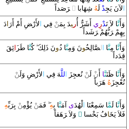
‍د‌اً
صَ‍
رَ
‌ ‌‍
‌ ً
شِهَابا
‍هُ
ْ‌ لَ‍
‍د
لآنَ يَجِ‍
‌ا
وَ‌أَ
نَّ‍
‍ا‌ لاَ‌ نَ‍
‍د
‌ر
ي
‌أَشَرٌّ‌ ‌أُ
‌ر
‍ِ‍ي‍
‍دَ‌ بِمَ‍‌
‍ن
ْ فِي
‌ا
لأَ‌رْ‍
ضِ
‌أَمْ ‌أَ‌
رَ
‍‌ا
‌دَ‌
بِهِمْ ‌‍
رَ
بُّهُمْ ‌‍
رَ
شَد‌اً
وَ‌أَ
نَّ‍
‍ا‌ مِ‍
‍نَّ‍
‍ا‌
‌ا
ل‍
‍صَّ‍
‍الِح‍
‍ُ‍و
نَ ‌وَمِ‍
‍نَّ‍
‍ا‌ ‌د
‍ُ‍‌و
نَ ‌ذَلِكَ
كُ‍
‍نَّ‍
‍ا‌
طَ‍
‍ر
‍َ‍‌ا
ئِ‍
‍قَ
قِ‍
‍دَ‌د‌اً
وَ‌أَ
نَّ‍
‍ا‌
ظَ‍
‍نَ‍
‍نَّ‍
‍ا
‌ ‌أَ‌
ن
ْ لَ‍‌
‍ن
ْ نُعجِزَ‌
‌ا
للَّ‍
‍هَ فِي
‌ا
لأَ‌رْ‍
ضِ
‌وَلَ‍‌
‍ن
نُعْجِزَ
هُ
هَ‍
رَ
باً
وَ‌أَ
نَّ‍
‍ا‌ لَ‍
‍مَّ‍
‍ا‌ سَمِعْنَا‌
‌ا
لْهُدَ
‌ى
‌ ‌آمَ‍
‍نَّ‍
‍ا‌ بِ‍
‍هِ
فَمَ‍‌
‍ن
ْ يُؤْمِ‍‌
‍ن
ْ بِ‍
رَ
بِّ‍
‍هِ
‍اً
‍ق‍
هَ‍
رَ
‌ ‌وَلاَ‌ ‌‍
‌ ً
‍سا
‍خْ‍
فُ بَ‍
‍ا
‍خَ‍
فَلاَ‌ يَ‍