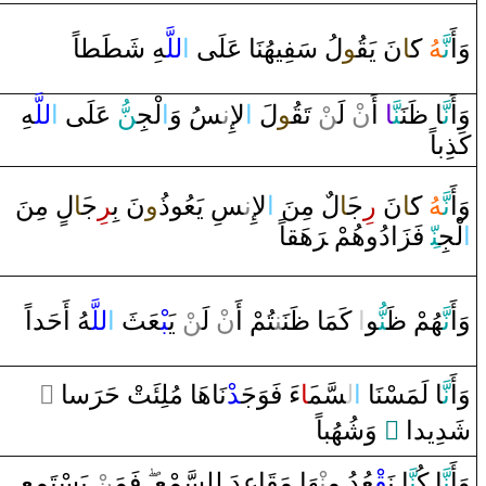
وَ‌أَ
نَّ‍
‍هُ
ك‍
‍َ‍ا
نَ يَ‍
‍قُ‍
‍و
لُ سَفِيهُنَا‌ عَلَى‌
‌ا
للَّ‍
‍هِ شَ‍
‍طَ‍
‍ط‍
‍اً
وَ‌أَ
نَّ‍
‍ا‌
ظَ‍
‍نَ‍
‍نَّ‍
‍ا
‌ ‌أَ‌
ن
ْ لَ‍‌
‍ن
ْ تَ‍
‍قُ‍
‍و
لَ
‌ا
لإِ‌
ن‍
‍سُ ‌وَ
‌ا
لْجِ‍
‍نّ
ُ عَلَى‌
‌ا
للَّ‍
‍هِ
كَذِباً
وَ‌أَ
نَّ‍
‍هُ
ك‍
‍َ‍ا
نَ
‌ر
ِج‍
‍َ‍ا
ل
‌ مِنَ
‌ا
لإِ‌
ن‍
‍سِ يَعُو‌ذ
‍ُ‍‌و
نَ بِ‍
‍ر
ِج‍
‍َ‍ا
ل
‌ مِنَ
‌ا
لْجِ‍
‍نّ‍
ِ فَزَ‌ا‌دُ‌وهُمْ ‌‍
رَ
هَ‍
‍ق‍
‍اً
وَ‌أَ
نَّ‍
‍هُمْ
ظَ‍
‍نُّ‍
‍و
‌ا
‌ كَمَا‌
ظَ‍
‍نَ‍‌
‍ن‍
‍تُمْ ‌أَ‌
ن
ْ لَ‍‌
‍ن
ْ يَ‍
‍بْ‍
‍عَثَ
‌ا
للَّ‍
‍هُ ‌أَحَد‌اً
‌ ً
سا‌
رَ
ْنَاهَا‌ مُلِئَتْ حَ‍
‍د
‌ءَ‌ فَوَجَ‍
‍َ‍ا
‍سَّم‍
ل‍
‌ا
‍ا‌ لَمَسْنَا‌
نَّ‍
وَ‌أَ
‌ ‌وَشُهُباً
‌ ً
شَدِيد‌ا
وَ‌أَ
نَّ‍
‍ا‌ كُ‍
‍نَّ‍
‍ا‌ نَ‍
‍قْ‍
‍عُدُ‌ مِ‍‌
‍نْ‍
‍هَا‌ مَ‍
‍قَ‍
‍اعِدَ‌ لِلسَّمْعِ
فَمَ‍‌
‍ن
ْ يَسْتَمِعِ