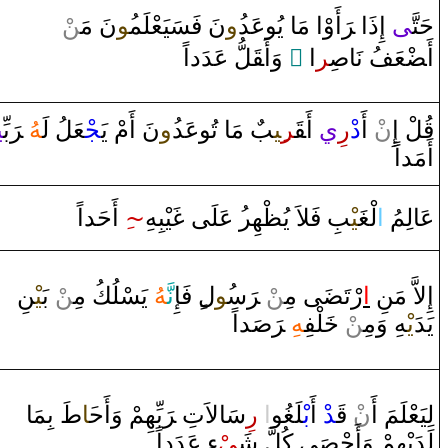
حَتَّ‍
‍ى
‌ ‌إِ‌ذَ‌ا‌ ‌‍
رَ
‌أَ‌وْ‌ا‌ مَا‌ يُوعَد
‍ُ‍‌و
نَ فَسَيَعْلَم‍
‍ُ‍و
نَ مَ‍‌
‍ن
‍لُّ عَدَ‌د‌اً
قَ‍
‌ ‌وَ‌أَ‍
‌ ً
‌ا
‍ر
صِ‍
‍عَفُ نَا
ضْ‍
‌أَ‍
ي‍
بِّ‍
رَ
‌‍
‍هُ
‍عَلُ لَ‍
‍جْ‍
نَ ‌أَمْ يَ‍
‍ُ‍‌و
‌ مَا‌ تُوعَد
‍ب
‍ِ‍ي‍
‍ر
قَ‍
‌أَ‍
ي
‌ر
‌د
ْ ‌أَ
ن
‍لْ ‌إِ‌
قُ‍
‌أَمَد‌اً
ِ ‌أَحَد‌اً
~‍
‍يْبِهِ
غَ‍
‍ُ‍‌ عَلَى‌
‍ر
‍هِ‍
‍ظْ‍
‍بِ فَلاَ‌ يُ‍
‍يْ‍
‍غَ‍
لْ‍
‌ا
عَالِمُ
‍نِ
‍يْ‍
ْ بَ‍
‍ن
يَسْلُكُ مِ‍‌
‍هُ
نَّ‍
‌ فَإِ
ل‌
‍ُ‍و
س‍
رَ
ْ ‌‍
‍ن
‍ى‌ مِ‍‌
‍ضَ‍
‌رْتَ‍
‌ا
إِلاَّ‌ مَنِ
‍د‌اً
صَ‍
رَ
‌‍
‍هِ
‍لْفِ‍
خَ‍
ْ
‍ن
‍هِ ‌وَمِ‍‌
يْ‍
يَدَ
بِمَا‌
طَ
‍َ‍ا
بِّهِمْ ‌وَ‌أَح‍
رَ
ِسَالاَتِ ‌‍
‌ر
‌
‌ا
‍و
‍غُ‍
‍لَ‍
بْ‍
ْ‌ ‌أَ
‍د
قَ‍
ْ
ن
لِيَعْلَمَ ‌أَ‌
لَدَيْهِمْ ‌وَ‌أَحْ‍
‍صَ‍
‍ى‌ كُلَّ شَ‍
‍يْ
ءٍ‌ عَدَ‌د‌اً