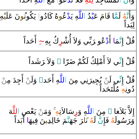
‍هِ ‌أَحَد‌اً
للَّ‍
‌ا
‌ مَعَ
‌ا
ْعُو
‍د
فَلاَ‌ تَ‍
لِلَّهِ
لْمَسَاجِدَ‌
‌ا
َ
نّ
وَ‌أَ
وَ‌أَ
نَّ‍
‍هُ
لَ‍
‍مَّ‍
‍ا‌
قَ‍
‍ا
مَ عَ‍
‍بْ‍
‍دُ‌
‌ا
للَّ‍
‍هِ يَ‍
‍د
ْع‍
‍ُ‍و
هُ كَا‌دُ‌و
‌ا
‌ يَكُون‍
‍ُ‍و
نَ عَلَ‍
‍يْ‍
‍هِ
لِبَد‌اً
ِ ‌أَحَد‌اً
~‍
ِكُ بِهِ
‍ر
بِّي ‌وَلاَ‌ ‌أُشْ‍
رَ
ْعُو‌ ‌‍
‌د
‌ ‌أَ
‍ا
‍مَ‍
نَّ‍
‍لْ ‌إِ
قُ‍
شَد‌اً
رَ
‌ ‌وَلاَ‌ ‌‍
‌ ً
‍رّ‌ا
ضَ‍
‍ي لاَ‌ ‌أَمْلِكُ لَكُمْ
نِّ‍
‍لْ ‌إِ
قُ‍
‍ن
ْ ‌أَجِدَ‌ مِ‍‌
‍ن
‌ ‌وَلَ‍‌
‌ٌ
‍هِ ‌أَحَد
للَّ‍
‌ا
نِي مِنَ
رَ
ْ يُجِي‍
‍ن
‍ي لَ‍‌
نِّ‍
‍لْ ‌إِ
قُ‍
‌دُ‌ونِ‍
‍هِ
مُلْتَحَد‌اً
‍هَ
للَّ‍
‌ا
‍صِ
ْ يَعْ‍
‍ن
‌وَمَ‍‌
‍هِ
ِسَالاَتِ‍
‌ر
‍هِ ‌وَ
للَّ‍
‌ا
‌ مِنَ
‌ ً
‍ا
‍غ‍
إِلاَّ‌ بَلاَ‍
‌وَ‌‍
رَ
سُولَ‍
‍هُ
فَإِ
نّ
َ لَ‍
‍هُ
ن‍
‍َ‍ا
رَ
‌ جَهَ‍
‍نَّ‍
‍مَ
خَ‍
‍الِد
‍ِ‍ي‍
‍نَ فِيهَ‍
‍ا
‌ ‌أَبَد‌اً