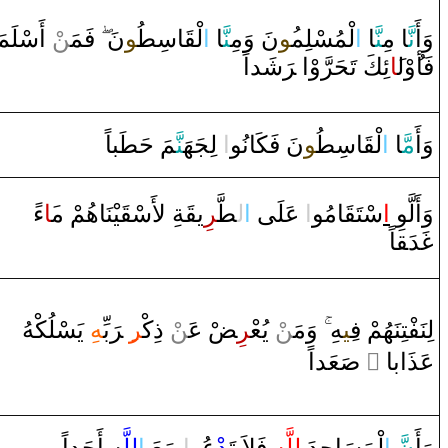
وَ‌أَ
نَّ‍
‍ا‌ مِ‍
‍نَّ‍
‍ا‌
‌ا
لْمُسْلِم‍
‍ُ‍و
نَ ‌وَمِ‍
‍نَّ‍
‍ا‌
‌ا
لْ‍
‍قَ‍
‍اسِ‍
‍طُ‍
‍و
نَ
فَمَ‍‌
‍ن
ْ ‌أَسْلَمَ
فَأ
‌وْل‍
‍َ‍ا
ئِكَ تَحَ‍
رَّ
‌وْ‌ا‌ ‌‍
رَ
شَد‌اً
وَ‌أَ
مَّ‍
‍ا‌
‌ا
لْ‍
‍قَ‍
‍اسِ‍
‍طُ‍
‍و
نَ فَكَانُو
‌ا
‌ لِجَهَ‍
‍نَّ‍
‍مَ حَ‍
‍طَ‍
‍باً
وَ‌أَلَّوِ‌
‌ا
سْتَ‍
‍قَ‍
‍امُو
‌ا
‌ عَلَى‌
‌ا
ل‍
‍طَّ‍
‍ر
ِي‍
‍قَ‍
‍ةِ لأَسْ‍
‍قَ‍
‍يْنَاهُمْ م‍
‍َ‍ا
‌ءً‌
غَ‍
‍دَ‍
ق‍
‍اً
يَسْلُكْهُ
‍هِ
بِّ‍
رَ
‍ِ‍‌ ‌‍
‍ر
ْ ‌ذِكْ‍
‍ن
عَ‍‌
‍ضْ
‍ر
ْ يُعْ‍
‍ن
‌وَمَ‍‌
‍هِ
‍ِ‍ي‍
لِنَفْتِنَهُمْ ف‍
‍عَد‌اً
صَ‍
‌
‌ ً
عَذَ‌ابا‌