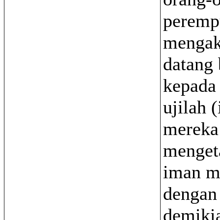
peremp
mengak
datang 
kepada
ujilah 
mereka:
menget
iman m
dengan
demiki