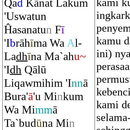
kami k
Q
a
d
Kānat Laku
m
ingkark
'Uswatun
penyem
Ĥasanatu
n
F
ī
kamu d
'I
b
rā
h
ī
ma Wa
A
l-
ini) ny
La
dh
ī
na Ma`ah
u~
perasa
'I
dh
Q
ālū
permus
Li
q
awmihi
m
'I
nn
ā
kebenci
Bu
ra
'
ā
'u Mi
n
ku
m
kami d
Wa Mi
mm
ā
selama
Ta`bud
ū
na Mi
n