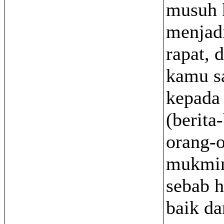
musuh
menjad
rapat, 
kamu s
kepada
(berita-
orang-
mukmin
sebab 
baik da