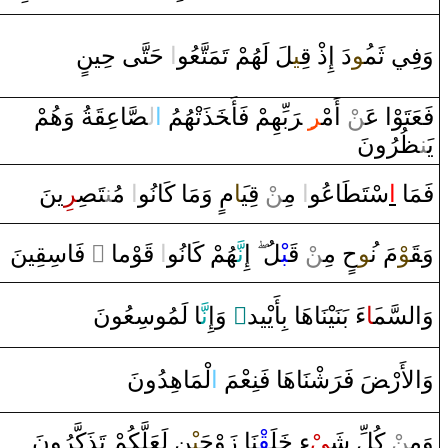
وَفِي ثَم‍
‍ُ‍و
‌دَ‌ ‌إِ‌ذْ‌
قِ‍
‍ي‍
‍لَ لَهُمْ تَمَتَّعُو
‌ا
‌ حَتَّى‌ حِينٍ
‍ةُ ‌وَهُمْ
‍قَ‍
‍اعِ‍
‍صَّ‍
ل‍
‌ا
‍ذَتْهُمُ
خَ‍
بِّهِمْ فَأَ‍
رَ
‍ِ‍‌ ‌‍
‍ر
ْ ‌أَمْ‍
‍ن
فَعَتَوْ‌ا‌ عَ‍‌
يَ‍‌
‍ن‍
‍ظُ‍
‍رُ‌ونَ
ِينَ
‍ر
‍صِ‍
‍تَ‍
‍ن‍
‌ مُ‍‌
‌ا
‌ ‌وَمَا‌ كَانُو
م
‍َ‍ا
‍ي‍
قِ‍
ْ
‍ن
‌ مِ‍‌
‌ا
‍اعُو
‍طَ‍
سْتَ‍
‌ا
فَمَا‌
‍ينَ
‍قِ‍
‌ فَاسِ‍
‌ ً
‍وْما‌
قَ‍
‌
‌ا
‍هُمْ كَانُو
نَّ‍
‌إِ
‍لُ
‍بْ‍
قَ‍
ْ
‍ن
‌ مِ‍‌
ح
‍ُ‍و
مَ ن‍
‍وْ
قَ‍
وَ‍
‍ا‌ لَمُوسِعُونَ
نَّ‍
‌ ‌وَ‌إِ
‌ٍ
‌ءَ‌ بَنَيْنَاهَا‌ بِأَيْيد
‍َ‍ا
وَ‌السَّم‍
وَ‌الأَ‌رْ‍
ضَ
فَ‍
رَ
شْنَاهَا‌ فَنِعْمَ
‌ا
لْمَاهِدُ‌ونَ
وَمِ‍‌
‍ن
ْ كُلِّ شَ‍
‍يْ
ءٍ‌
خَ‍
‍لَ‍
‍قْ‍
‍نَا‌ ‌زَ‌وْجَ‍
‍يْ‍
‍نِ لَعَلَّكُمْ تَذَكَّرُ‌ونَ