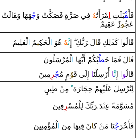
فَأَ
‍قْ‍
‍بَلَتِ
‌ا
مْ‍
رَ
‌أَتُ‍
‍هُ
فِي
صَ‍
رَّ
ة‌
‌ فَ‍
‍صَ‍
‍كَّتْ ‌وَ
جْ‍
‍هَهَا‌ ‌وَ‍
قَ‍
‍الَتْ
عَج‍
‍ُ‍و
‌زٌ‌ عَ‍
‍قِ‍
‍يمٌ
قَ‍
‍الُو
‌ا
‌ كَذَلِكِ
قَ‍
‍ا
لَ ‌‍
رَ
بُّكِ
‌إِ
نَّ‍
‍هُ
هُوَ‌
‌ا
لْحَك‍
‍ِ‍ي‍
‍مُ
‌ا
لْعَلِيمُ
قَ‍
‍ا
لَ فَمَا‌
خَ‍
‍طْ‍
‍بُكُمْ ‌أَيُّهَا‌
‌ا
لْمُرْسَلُونَ
قَ‍
‍الُ‍
‍و
‌ا
‌ ‌إِ
نَّ‍
‍ا
‌ ‌أُ‌رْسِلْنَ‍
‍ا
‌ ‌إِلَى‌
قَ‍
‍وْ
م
‌ مُ‍
‍جْ‍
‍ر
ِمِينَ
‍ينٍ
طِ‍
ْ
‍ن
‌ مِ‍‌
ً
ة
رَ
لِنُرْسِلَ عَلَيْهِمْ حِجَا‌‍
مُسَوَّمَةً عِ‍‌
‍نْ‍
‍دَ‌ ‌‍
رَ
بِّكَ لِلْمُسْ‍
‍ر
ِفِينَ
فَأَ‍
خْ‍
رَ
جْ‍
‍نَا‌ مَ‍‌
‍ن
ْ ك‍
‍َ‍ا
نَ فِيهَا‌ مِنَ
‌ا
لْمُؤْمِنِينَ