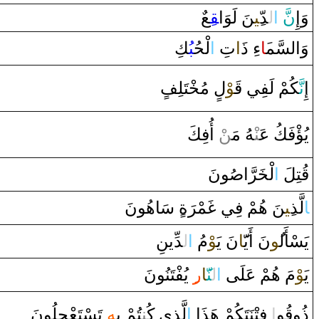
‍عٌ
‍ق‍
‍نَ لَوَ‌ا
‍ِ‍ي‍
‍دّ
ل‍
‌ا
َ
نّ
وَ‌إِ
وَ‌السَّم‍
‍َ‍ا
‌ءِ‌ ‌ذ
‍َ‍‌ا
تِ
‌ا
لْحُ‍
‍بُ‍
‍كِ
إِ
نَّ‍
‍كُمْ لَفِي
قَ‍
‍وْ
ل
‌ مُ‍
‍خْ‍
‍تَلِفٍ
يُؤْفَكُ عَ‍‌
‍نْ‍
‍هُ مَ‍‌
‍ن
ْ ‌أُفِكَ
قُ‍
‍تِلَ
‌ا
لْ‍
‍خَ‍
رَّ
‌ا
صُ‍
‍ونَ
ا
لَّذ
‍ِ‍ي‍
‍نَ هُمْ فِي
غَ‍
‍مْ‍
رَ
ة‌
‌ سَاهُونَ
يَسْأَل‍
‍ُ‍و
نَ ‌أَيّ‍
‍َ‍ا
نَ يَ‍
‍وْ
مُ
‌ا
ل‍
‍دِّينِ
يَ‍
‍وْ
مَ هُمْ عَلَى‌
‌ا
ل‍
‍نّ‍
‍َ‍ا
‌ر
‍ِ‍‌ يُفْتَنُونَ
ذُ‌و
قُ‍
‍و
‌ا
‌ فِتْنَتَكُمْ هَذَ‌ا‌
‌ا
لَّذِي كُ‍‌
‍ن‍
‍تُمْ بِ‍
‍هِ
تَسْتَعْجِلُونَ