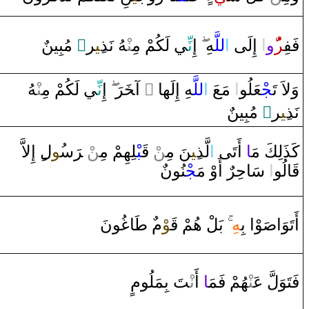
‌ مُبِينٌ
‌ٌ
‍ر
‍ِ‍ي‍
‍هُ نَذ
‍نْ‍
‍ي لَكُمْ مِ‍‌
نِّ‍
‌إِ
‍هِ
للَّ‍
‌ا
‌ ‌إِلَى‌
‌ا
‌و
‍ر
فَفِ‍
‍هُ
‍نْ‍
‍ي لَكُمْ مِ‍‌
نِّ‍
‌إِ
‌
رَ
‍خَ‍
‌ ‌آ‍
‌ ً
‍هِ ‌إِلَها‌
للَّ‍
‌ا
‌ مَعَ
‌ا
‍عَلُو
‍جْ‍
وَلاَ‌ تَ‍
‌ مُبِينٌ
‌ٌ
‍ر
‍ِ‍ي‍
نَذ
‌ ‌إِلاَّ‌
ل‌
‍ُ‍و
س‍
رَ
ْ ‌‍
‍ن
‍لِهِمْ مِ‍‌
‍بْ‍
قَ‍
ْ
‍ن
‍نَ مِ‍‌
‍ِ‍ي‍
لَّذ
‌ا
‌ ‌أَتَى‌
‍ا
كَذَلِكَ مَ‍
قَ‍
‍الُو
‌ا
‌ سَاحِرٌ‌ ‌أَ‌وْ‌ مَ‍
‍جْ‍
‍نُونٌ
‍ونَ
غُ‍
‍ا
طَ‍
‌
م‌
‍وْ
قَ‍
بَلْ هُمْ
‍هِ
‍وْ‌ا‌ بِ‍
صَ‍
أَتَوَ‌ا
فَتَوَلَّ عَ‍‌
‍نْ‍
‍هُمْ فَمَ‍
‍ا
‌ ‌أَ‌
نْ‍
‍تَ بِمَلُومٍ