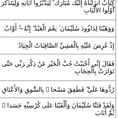
رَ
‌وَلِيَتَذَكَّ‍
‍هِ
‌ ‌آيَاتِ‍
‌ا
‌و
‌ لِيَدَّبَّرُ
ٌ
ك
رَ
‍كَ مُبَا‌‍
‍يْ‍
هُ ‌إِلَ‍
‍َ‍ا
‍زَلْن‍
ن‍
بٌ ‌أَ‌
‍َ‍ا
كِت‍
لأَلْبَابِ
‌ا
‌
‌ا
‌وْلُو
‌أ
‌أَ‌وَّ‌ابٌ
~ُ
‍هُ
نَّ‍
‌إِ
‍دُ‌
‍بْ‍
لْعَ‍
‌ا
نِعْمَ
نَ
‍َ‍ا
‌دَ‌ سُلَيْم‍
‍ُ‍‌و
‍نَا‌ لِدَ‌ا‌و
‍بْ‍
وَ‌وَهَ‍
إِ‌ذْ‌ عُ‍
‍ر
‍ضَ
عَلَ‍
‍يْ‍
‍هِ بِ‍
ا
لْعَشِيِّ
‌ا
ل‍
‍صَّ‍
‍افِن‍
‍َ‍ا
تُ
‌ا
لْجِيَا‌دُ
بِّي حَتَّى‌
رَ
‍ِ‍‌ ‌‍
‍ر
ْ ‌ذِكْ‍
‍ن
‍ِ‍‌ عَ‍‌
‍ر
‍يْ‍
‍خَ‍
لْ‍
‌ا
‍تُ حُبَّ
‍بْ‍
‌أَحْبَ‍
‍ي
نِّ‍
لَ ‌إِ
‍ا
قَ‍
فَ‍
تَوَ‌ا‌‍
رَ
تْ بِ‍
ا
لْحِجَابِ
قِ
لأَعْنَا
‌ا
‌وَ
‍قِ
‍ُ‍و
‍سّ‍
ل‍
ا
‌ بِ‍
‌ ً
مَسْحا
‍قَ
‍فِ‍
‍طَ‍
فَ‍
رُ‌دُّ‌وهَا‌ عَلَيَّ
‌ ً
جَسَد‌ا‌
‍هِ
‍يْنَا‌ عَلَى‌ كُرْسِيِّ‍
‍قَ‍
نَ ‌وَ‌أَلْ‍
‍َ‍ا
‍ا‌ سُلَيْم‍
‍نَّ‍
ْ‌ فَتَ‍
‍د
قَ‍
وَلَ‍
ثُ‍
‍مّ
َ ‌أَنَابَ