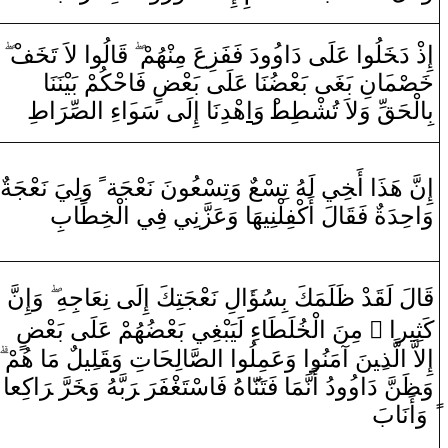
إِ‌ذْ‌ ‌دَ‍
خَ‍
‍لُو
‌ا
‌ عَلَى‌ ‌دَ‌ا‌و
‍ُ‍‌و
‌دَ‌ فَفَزِعَ مِ‍‌
‍نْ‍
‍هُمْ
قَ‍
‍الُو
‌ا
‌ لاَ‌ تَ‍
‍خَ‍
‍فْ
خَ‍
‍صْ‍
‍م‍
‍َ‍ا
نِ بَ‍
‍غَ‍
‍ى‌ بَعْ‍
‍ضُ‍
‍نَا‌ عَلَى‌ بَعْ‍
‍ض
‌ فَاحْكُمْ بَيْنَنَا‌
بِ‍
ا
لْحَ‍
‍قِّ
‌وَلاَ‌ تُشْ‍
‍طِ‍
‍ط‍
ْ ‌وَ
‌ا
هْدِنَ‍
‍ا
‌ ‌إِلَى‌ سَو
‍َ‍‌ا
‌ءِ‌
‌ا
ل‍
‍صِّ‍
رَ
‌ا
طِ
‌ ‌وَلِيَ نَعْجَة
ً
نَ نَعْجَة
‍ُ‍و
‌ ‌وَتِسْع‍
تِسْع
‍هُ
‍ي لَ‍
خِ‍
‌ ‌أَ‍
‌ا
َ هَذَ
نّ
إِ
‌وَ‌احِدَة‌
‌ فَ‍
‍قَ‍
‍ا
لَ ‌أَكْفِلْنِيهَا‌ ‌وَعَزَّنِي فِي
‌ا
لْ‍
‍خِ‍
‍طَ‍
‍ابِ
نّ
‌وَ‌إِ
‍هِ
لِ نَعْجَتِكَ ‌إِلَى‌ نِعَاجِ‍
‍َ‍‌ا
‍لَمَكَ بِسُؤ
ظَ‍
ْ‌
‍د
‍قَ‍
لَ لَ‍
‍ا
قَ‍
‍ض
‍هُمْ عَلَى‌ بَعْ‍
‍ضُ‍
‍ي بَعْ‍
‍غِ‍
‍بْ‍
‌ءِ‌ لَيَ‍
‍ا
‍طَ‍
‍لَ‍
‍خُ‍
لْ‍
‌ا
‌ مِنَ
‌ ً
‌ا
‍ر
كَثِي‍
‌ مَا‌ هُمْ
‍ل
‍ِ‍ي‍
‍ل‍
قَ‍
تِ ‌وَ‍
‍َ‍ا
‍الِح‍
‍صَّ‍
ل‍
‌ا
‌
‌ا
‌ ‌وَعَمِلُو
‌ا
‍نَ ‌آمَنُو
‍ِ‍ي‍
لَّذ
‌ا
‌إِلاَّ‌
‌اكِعا
رَ
‌ ‌‍
رَّ
خَ‍
‌وَ‍
‍هُ
بَّ‍
رَ
‌ ‌‍
رَ
‍فَ‍
‍غْ‍
هُ فَاسْتَ‍
‍َ‍ا
‍نّ‍
‍مَا‌ فَتَ‍
نَّ‍
‌دُ‌ ‌أَ
‍ُ‍‌و
َ ‌دَ‌ا‌و
‍نّ
ظَ‍
‌وَ‍
‌ ‌وَ‌أَنَابَ