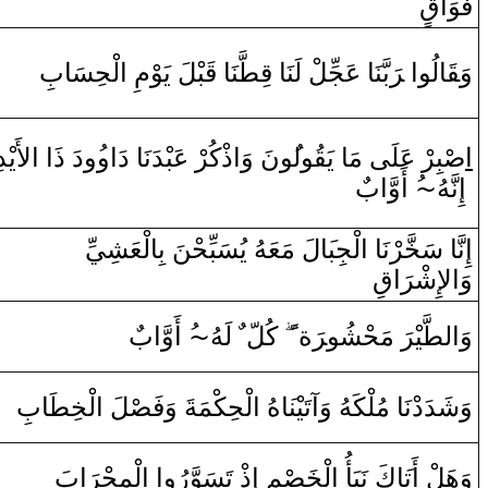
فَوَ‌ا
قٍ
لْحِسَابِ
‌ا
مِ
‍وْ
‍لَ يَ‍
‍بْ‍
قَ‍
‍نَا‌
‍طَّ‍
قِ‍
بَّنَا‌ عَجِّلْ لَنَا‌
رَ
‌ ‌‍
‌ا
‍الُو
قَ‍
وَ‍
ا
صْ‍
‍بِ‍
‍ر
ْ‌ عَلَى‌ مَا‌ يَ‍
‍قُ‍
‍ول‍
‍ُ‍و
نَ ‌وَ
‌ا
‌ذْكُرْ‌ عَ‍
‍بْ‍
‍دَنَا‌ ‌دَ‌ا‌و
‍ُ‍‌و
‌دَ‌ ‌ذَ‌ا‌
‌ا
لأَ
يْ‍
دِ‌
‌أَ‌وَّ‌ابٌ
~ُ
‍هُ
نَّ‍
‌إِ
إِ
نَّ‍
‍ا‌ سَ‍
‍خَّ‍
‍رْنَا‌
‌ا
لْجِب‍
‍َ‍ا
لَ مَعَ‍
‍هُ
يُسَبِّحْنَ بِ‍
ا
لْعَشِيِّ
‌وَ
‌ا
لإِشْ‍
رَ
‌ا
قِ
‌أَ‌وَّ‌ابٌ
~ُ
‌ لَهُ
ٌ
كُلّ
‌
ً
ة‌
رَ
‌ مَحْشُو‌‍
رَ
‍يْ‍
‍طَّ‍
وَ‌ال‍
وَشَدَ
‌د
ْنَا‌ مُلْكَ‍
‍هُ
‌وَ‌آتَيْن‍
‍َ‍ا
هُ
‌ا
لْحِكْمَةَ ‌وَفَ‍
‍صْ‍
‍لَ
‌ا
لْ‍
‍خِ‍
‍طَ‍
‍ابِ
‌ابَ
رَ
لْمِحْ‍
‌ا
‌
‌ا
‍مِ ‌إِ‌ذْ‌ تَسَوَّ‌رُ‌و
‍صْ‍
‍خَ‍
لْ‍
‌ا
كَ نَبَأُ‌
‍َ‍ا
وَهَلْ ‌أَت‍