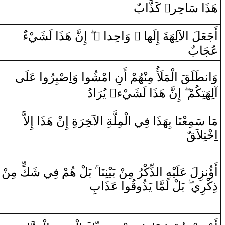
‌ كَذَّ‌ابٌ
‌ٌ
هَذَ‌ا‌ سَاحِر‌
ءٌ‌
‍يْ
َ هَذَ‌ا‌ لَشَ‍
نّ
‌إِ
‌
‌ ً
‌ ‌وَ‌احِد‌ا‌
‌ ً
لآلِهَةَ ‌إِلَها
‌ا
أَجَعَلَ
عُجَابٌ
وَ‌ا‌
ن‍
‍طَ‍
‍لَ‍
‍قَ
‌ا
لْمَلَأُ‌ مِ‍‌
‍نْ‍
‍هُمْ ‌أَنِ
‌ا
مْشُو
‌ا
‌ ‌وَ
‌ا
صْ‍
‍بِرُ‌و
‌ا
‌ عَلَ‍
‍ى
‌ا‌دُ
رَ
‌ يُ‍
‌ٌ
ء
‍يْ
َ هَذَ‌ا‌ لَشَ‍
نّ
‌إِ
‌آلِهَتِكُمْ
مَا‌ سَمِعْنَا‌ بِهَذَ‌ا‌ فِي
‌ا
لْمِلَّةِ
‌ا
لآ‍
‍خِ‍
رَ
ةِ ‌إِ‌
ن
ْ هَذَ
‌ا
‌ ‌إِلاَّ‌
‌ا
خْ‍
‍تِلاَ‍
قٌ
أَ‌ؤُ‌
ن‍
‍زِلَ عَلَ‍
‍يْ‍
‍هِ
‌ا
ل‍
‍ذِّكْرُ‌ مِ‍‌
‍ن
ْ بَيْنِنَا‌
بَلْ هُمْ فِي شَكّ
‌ مِ‍‌
‍ن
‌ذِكْ‍
‍ر
ِي
بَلْ لَ‍
‍مَّ‍
‍ا‌ يَذُ‌و
قُ‍
‍و
‌ا
‌ عَذَ‌ابِ