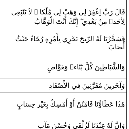
‍ي
‍غِ‍
‍بَ‍
‍نْ‍
‌ لاَ‌ يَ‍‌
‌ ً
ْ لِي مُلْكا
‍ب
ْ‌ لِي ‌وَهَ‍
‍ر
‍فِ‍
غْ‍
‌ا
بِّ
رَ
لَ ‌‍
‍ا
قَ‍
لْوَهَّابُ
‌ا
‍تَ
نْ‍
‍كَ ‌أَ‌
نَّ‍
‌إِ
ي
ْ بَعْدِ
‍ن
‌ مِ‍‌
‌ٍ
لِأحَد
فَسَ‍
خَّ‍
‍رْنَا‌ لَهُ
‌ا
ل‍
‍رّ
‍ِ‍ي‍
‍حَ تَ‍
‍جْ‍
‍ر
ِي بِأَمْ‍
‍ر
هِ
‌رُ‍
خَ‍
‍ا
‌ءً‌ حَ‍
‍يْ‍
‍ثُ
‌أَ‍
صَ‍
‍ابَ
صٍ
‍وَّ‌ا
‍غَ‍
‌ ‌وَ‍
‌ٍ
‌ء
‍َ‍ا
‍نّ‍
‍نَ كُلَّ بَ‍
‍ي‍
طِ‍
وَ‌الشَّيَا
وَ‌آ‍
‍خَ‍
‍ر
‍ِ‍ي‍
‍نَ مُ‍
‍قَ‍
رَّ
ن‍
‍ِ‍ي‍
‍نَ فِي
‌ا
لأَ‍
صْ‍
‍فَا‌دِ
هَذَ‌ا‌ عَ‍
‍طَ‍
‍ا
‌ؤُنَا‌ فَامْنُ‍‌
‍ن
ْ ‌أَ‌وْ‌ ‌أَمْسِكْ بِ‍
‍غَ‍
‍يْ‍
‍ر
‍ِ‍‌ حِسَابٍ
وَ‌إِ
نّ
َ لَ‍
‍هُ
عِ‍‌
‍نْ‍
‍دَنَا‌ لَزُلْفَى‌ ‌وَحُسْنَ مَآبٍ