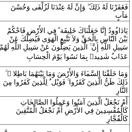
فَ‍
‍غَ‍
‍فَرْنَا‌ لَ‍
‍هُ
‌ذَلِكَ
‌وَ‌إِ
نّ
َ لَ‍
‍هُ
عِ‍‌
‍نْ‍
‍دَنَا‌ لَزُلْفَى‌ ‌وَحُسْنَ
مَآبٍ
فَاحْكُمْ
ضِ
لأَ‌رْ‍
‌ا
‌ فِي
ً
‍لِيفَة‌
خَ‍
كَ
‍َ‍ا
‍ا‌ جَعَلْن‍
نَّ‍
‌دُ‌ ‌إِ
‍ُ‍‌و
يَا‌دَ‌ا‌و
بَ‍
‍يْ‍
‍نَ
‌ا
ل‍
‍نّ‍
‍َ‍ا
سِ بِ‍
ا
لْحَ‍
‍قِّ
‌وَلاَ‌ تَتَّبِعِ
‌ا
لْهَوَ‌ى‌ فَيُ‍
‍ضِ‍
‍لَّكَ عَ‍‌
‍ن
‍هِ لَهُمْ
للَّ‍
‌ا
‍لِ
‍ِ‍ي‍
ْ سَب‍
‍ن
نَ عَ‍‌
‍ُ‍و
‍لّ‍
‍ضِ‍
‍نَ يَ‍
‍ِ‍ي‍
لَّذ
‌ا
َ
نّ
‍هِ ‌إِ
للَّ‍
‌ا
‍لِ
‍ِ‍ي‍
سَب‍
لْحِسَابِ
‌ا
مَ
‍وْ
‌ يَ‍
‌ا
‌ بِمَا‌ نَسُو
‌ٌ
‍د
‍ِ‍ي‍
‌ شَد
ب‌
‍َ‍‌ا
عَذ
‌
‌ ً
‍لا‌
طِ‍
‌وَمَا‌ بَيْنَهُمَا‌ بَا
ضَ
لأَ‌رْ‍
‌ا
‌ءَ‌ ‌وَ
‍َ‍ا
‍سَّم‍
ل‍
‌ا
‍نَا‌
‍قْ‍
‍لَ‍
خَ‍
وَمَا‌
‌ مِنَ
‌ا
‍نَ كَفَرُ‌و
‍ِ‍ي‍
‌ لِلَّذ
ٌ
‍ل
يْ‍
فَوَ
‌
‌ا
‍نَ كَفَرُ‌و
‍ِ‍ي‍
لَّذ
‌ا
ُ
‍نّ
ظَ‍
‌ذَلِكَ
‌ا
ل‍
‍نَّ‍
‍ا
‌ر
تِ
‍َ‍ا
‍الِح‍
‍صَّ‍
ل‍
‌ا
‌
‌ا
‌ ‌وَعَمِلُو
‌ا
‍نَ ‌آمَنُو
‍ِ‍ي‍
لَّذ
‌ا
‍عَلُ
‍جْ‍
أَمْ نَ‍
كَالْمُفْسِد
‍ِ‍ي‍
‍نَ فِي
‌ا
لأَ‌رْ‍
ضِ
‌أَمْ نَ‍
‍جْ‍
‍عَلُ
‌ا
لْمُتَّ‍
‍قِ‍
‍ي‍
‍نَ
كَالْفُجَّا
‌ر