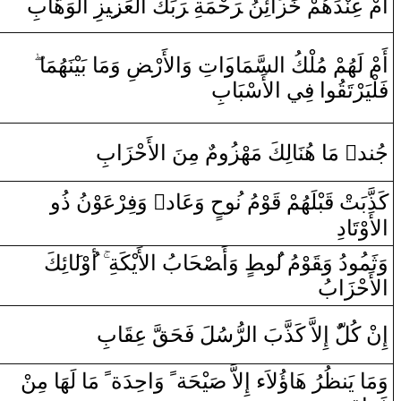
أَمْ عِ‍‌
‍نْ‍
‍دَهُمْ
خَ‍
‍ز
‍َ‍‌ا
ئِنُ ‌‍
رَ
حْمَةِ ‌‍
رَ
بِّكَ
‌ا
لْعَز
‍ِ‍ي‍
‍زِ‌
‌ا
لْوَهَّابِ
أَمْ لَهُمْ مُلْكُ
‌ا
ل‍
‍سَّمَا‌و
‍َ‍‌ا
تِ ‌وَ
‌ا
لأَ‌رْ‍
ضِ
‌وَمَا‌ بَيْنَهُمَا‌
فَلْيَرْتَ‍
‍قُ‍
‍و
‌ا
‌ فِي
‌ا
لأَسْبَابِ
لأَحْزَ‌ابِ
‌ا
‌ مِنَ
م
‍ُ‍‌و
‌ مَا‌ هُنَالِكَ مَهْز
‌ٌ
‍د
‍ن‍
جُ‍‌
نُ ‌ذُ‌و‌
‍وْ
ْعَ‍
‍ر
‌ ‌وَفِ‍
‌ٌ
‌د
‍َ‍ا
‌ ‌وَع‍
ح
‍ُ‍و
مُ ن‍
‍وْ
قَ‍
‍لَهُمْ
‍بْ‍
قَ‍
كَذَّبَتْ
‌ا
لأَ‌وْتَا‌دِ
وَثَم‍
‍ُ‍و
‌دُ‌ ‌وَ‍
قَ‍
‍وْ
مُ ل‍
‍ُ‍و
‍ط
‌ ‌وَ‌أَ‍
صْ‍
‍ح‍
‍َ‍ا
بُ
‌ا
لأَيْكَةِ
‌أ
‌وْل‍
‍َ‍ا
ئِكَ
‌ا
لأَحْزَ‌ابُ
إِ‌
ن
ْ كُلّ‌
‌ ‌إِلاَّ‌ كَذَّبَ
‌ا
ل‍
‍رُّسُلَ فَحَ‍
‍قَّ
عِ‍
‍قَ‍
‍ابِ
‍ن
‌ مَا‌ لَهَا‌ مِ‍‌
ً
‌ ‌وَ‌احِدَة
ً
‍يْحَة
صَ‍
‌ؤُلاَ‌ء‌ ‌إِلاَّ‌
‍َ‍ا
‍رُ‌ ه‍
‍ظُ‍
‍ن‍
وَمَا‌ يَ‍‌