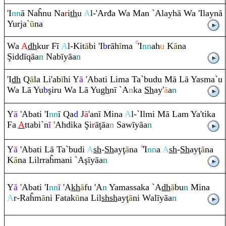
'I
nn
ā Naĥnu Na
r
i
th
u
A
l-'Arđa Wa Man `Alayhā Wa 'Ilaynā
Yurja`
ū
na
Wa
A
dh
kur Fī
A
l-Kit
ā
bi 'I
b
rā
h
ī
ma
'I
nn
ah
u
K
ā
na
Ş
iddī
q
āa
n
Nabīyāa
n
'I
dh
Q
ā
la Li'ab
ī
hi Y
ā
'Abati Lima Ta`budu Mā Lā Yasma`u
Wa Lā Yu
b
ş
i
ru
Wa Lā Yu
gh
nī `A
n
ka
Sh
ay'
ā
a
n
Y
ā
'Abati 'I
nn
ī
Q
a
d
J
ā
'anī Mina
A
l-`Ilmi Mā La
m
Ya'tika
Fa
A
ttabi`n
ī
'Ahdika
Ş
i
r
ā
ţ
āa
n
Sawīyāa
n
Y
ā
'Abati Lā Ta`budi
A
sh
-
Sh
ay
ţ
ā
na
'I
nn
a
A
sh
-
Sh
ay
ţ
ā
na
K
ā
na Lilr
ra
ĥmani `A
ş
īyāa
n
Y
ā
'Abati 'I
nn
ī
'A
kh
ā
fu 'A
n
Yamassaka `A
dh
ā
bu
n
Mina
A
r-
Ra
ĥm
ā
ni Fatak
ū
na Lil
sh
sh
ay
ţ
ā
ni Walīyāa
n