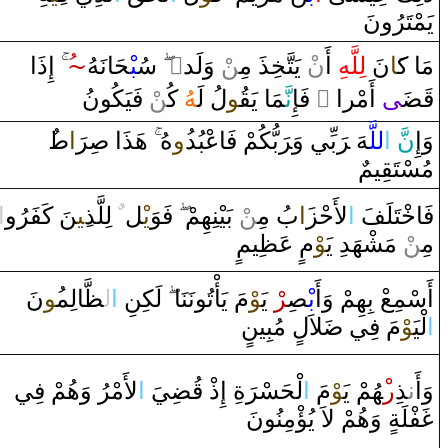
يَمْتَرُ‌ونَ
‌إِ‌ذَ‌ا‌
ُ
~
‍حَانَهُ
‍بْ‍
سُ‍
‌
‌ٍ
ْ ‌وَلَد‌
‍ن
‍ذَ‌ مِ‍‌
‍خِ‍
ْ يَتَّ‍
ن
‌أَ‌
لِلَّهِ
نَ
‍َ‍ا
مَا‌ ك‍
ْ فَيَكُونُ
‍ن
كُ‍‌
‍هُ
لُ لَ‍
‍و
‍قُ‍
‍مَا‌ يَ‍
نَّ‍
‌ فَإِ
‌ ً
‌ ‌أَمْر‌ا‌
‍ى
‍ضَ‍
قَ‍
ط
‍‌ا
رَ
صِ‍
هَذَ‌ا‌
هُ
‍ُ‍‌و
بُّكُمْ فَاعْبُد
رَ
بِّي ‌وَ‌‍
رَ
‍هَ ‌‍
للَّ‍
‌ا
َ
نّ
وَ‌إِ
مُسْتَ‍
‍قِ‍
‍يمٌ
‌ا
‍نَ كَفَرُ‌و
‍ِ‍ي‍
‌ لِلَّذ
ٌ
‍ل
يْ‍
فَوَ
ْ بَيْنِهِمْ
‍ن
بُ مِ‍‌
‍َ‍‌ا
لأَحْز
‌ا
‍تَلَفَ
خْ‍
فَا
مِ‍‌
‍ن
ْ مَشْهَدِ‌ يَ‍
‍وْ
مٍ عَ‍
‍ظِ‍
‍يمٍ
أَسْمِعْ بِهِمْ ‌وَ‌أَ
بْ‍
‍صِ‍
‍ر
ْ‌ يَ‍
‍وْ
مَ يَأْتُونَنَا‌
لَكِنِ
‌ا
ل‍
‍ظَّ‍
‍الِم‍
‍ُ‍و
نَ
‌ا
لْيَ‍
‍وْ
مَ فِي
ضَ‍
‍لاَل
‌ مُبِينٍ
وَ‌أَ‌
ن‍
‍ذِ
‌ر
‍ْ‍هُمْ يَ‍
‍وْ
مَ
‌ا
لْحَسْ‍
رَ
ةِ ‌إِ‌ذْ‌
قُ‍
‍ضِ‍
‍يَ
‌ا
لأَمْرُ‌ ‌وَهُمْ فِي
غَ‍
‍فْلَة
‌ ‌وَهُمْ لاَ‌ يُؤْمِنُونَ