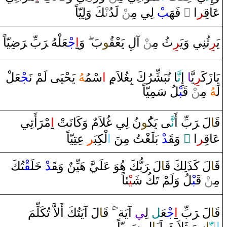
‍كَ ‌وَلِيّاً
نْ‍
ْ لَدُ‌
‍ن
ْ لِي مِ‍‌
‍ب
‌ فَهَ‍
‌ ً
‌ا‌
‍ر
قِ‍
عَا
يَ‍
‍ر
ِثُنِي ‌وَيَ‍
‍ر
ِثُ مِ‍‌
‍ن
ْ ‌آلِ يَعْ‍
‍قُ‍
‍و
بَ
‌وَ
‌ا
جْ‍
‍عَلْهُ ‌‍
رَ
بِّ ‌‍
رَ
ضِ‍
‍يّاً
‍عَلْ
‍جْ‍
يَحْيَى‌ لَمْ نَ‍
‍هُ
سْمُ‍
‌ا
‌
‍لاَم‌
‍غُ‍
‍ا‌ نُبَشِّرُكَ بِ‍
نَّ‍
‌ ‌إِ
‍ا
ِيَّ‍
‍ر
يَا‌زَكَ‍
‍لُ سَمِيّاً
‍بْ‍
قَ‍
ْ
‍ن
مِ‍‌
‍هُ
لَ‍
قَ‍
‍ا
لَ ‌‍
رَ
بِّ ‌أَ
نَّ‍
‍ى‌ يَك‍
‍ُ‍و
نُ لِي
غُ‍
‍لاَم
‌ ‌وَكَانَتْ
‌ا
مْ‍
رَ
‌أَتِي
‍ِ‍‌ عِتِيّاً
‍ر
لْكِبَ‍
‌ا
‍تُ مِنَ
‍غْ‍
ْ‌ بَلَ‍
‍د
قَ‍
‌ ‌وَ‍
‌ ً
‌ا
‍ر
قِ‍
عَا
‍تُكَ
‍قْ‍
‍لَ‍
خَ‍
ْ‌
‍د
قَ‍
‌ ‌وَ‍
بُّكَ هُوَ‌ عَلَيَّ هَيِّن
رَ
لَ ‌‍
‍ا
قَ‍
لَ كَذَلِكَ
‍ا
قَ‍
‍ئاً
‍يْ‍
‍لُ ‌وَلَمْ تَكُ شَ‍
‍بْ‍
قَ‍
ْ
‍ن
مِ‍‌
لَ ‌آيَتُكَ ‌أَلاَّ‌ تُكَلِّمَ
‍ا
قَ‍
‌
ً
‌آيَة‌
‍ي
لِ‍
‍ل
‍عَ‍
جْ‍
‌ا
بِّ
رَ
لَ ‌‍
‍ا
قَ‍