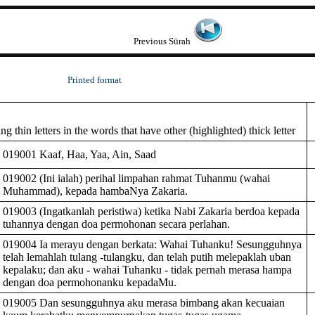
Previous Sūrah
Printed format
 thin letters in the words that have other (highlighted) thick letter
019001 Kaaf, Haa, Yaa, Ain, Saad
019002 (Ini ialah) perihal limpahan rahmat Tuhanmu (wahai
Muhammad), kepada hambaNya Zakaria.
019003 (Ingatkanlah peristiwa) ketika Nabi Zakaria berdoa kepada
tuhannya dengan doa permohonan secara perlahan.
019004 Ia merayu dengan berkata: Wahai Tuhanku! Sesungguhnya
telah lemahlah tulang -tulangku, dan telah putih melepaklah uban
kepalaku; dan aku - wahai Tuhanku - tidak pernah merasa hampa
dengan doa permohonanku kepadaMu.
019005 Dan sesungguhnya aku merasa bimbang akan kecuaian