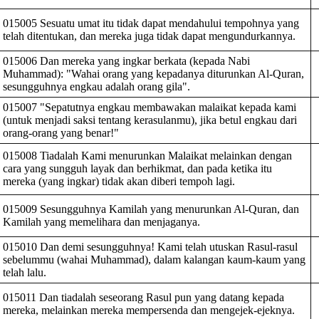
015005 Sesuatu umat itu tidak dapat mendahului tempohnya yang
telah ditentukan, dan mereka juga tidak dapat mengundurkannya.
015006 Dan mereka yang ingkar berkata (kepada Nabi
Muhammad): "Wahai orang yang kepadanya diturunkan Al-Quran,
sesungguhnya engkau adalah orang gila".
015007 "Sepatutnya engkau membawakan malaikat kepada kami
(untuk menjadi saksi tentang kerasulanmu), jika betul engkau dari
orang-orang yang benar!"
015008 Tiadalah Kami menurunkan Malaikat melainkan dengan
cara yang sungguh layak dan berhikmat, dan pada ketika itu
mereka (yang ingkar) tidak akan diberi tempoh lagi.
015009 Sesungguhnya Kamilah yang menurunkan Al-Quran, dan
Kamilah yang memelihara dan menjaganya.
015010 Dan demi sesungguhnya! Kami telah utuskan Rasul-rasul
sebelummu (wahai Muhammad), dalam kalangan kaum-kaum yang
telah lalu.
015011 Dan tiadalah seseorang Rasul pun yang datang kepada
mereka, melainkan mereka mempersenda dan mengejek-ejeknya.