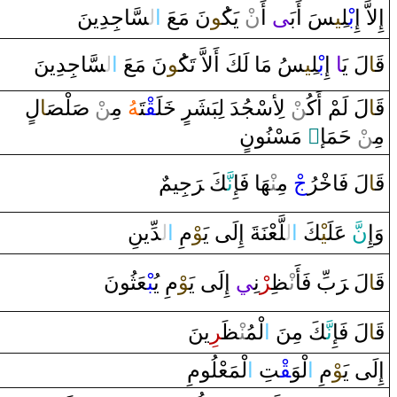
إِلاَّ‌ ‌إِ
بْ‍
‍ل‍
‍ِ‍ي‍
‍سَ ‌أَبَ‍
‍ى
‌ ‌أَ‌
ن
ْ يَك‍
‍ُ‍و
نَ مَعَ
‌ا
ل‍
‍سَّاجِدِينَ
قَ‍
‍ا
لَ يَ‍
‍ا
‌ ‌إِ
بْ‍
‍ل‍
‍ِ‍ي‍
‍سُ مَا‌ لَكَ ‌أَلاَّ‌ تَك‍
‍ُ‍و
نَ مَعَ
‌ا
ل‍
‍سَّاجِدِينَ
ل
‍ا
‍صَ‍
‍لْ‍
صَ‍
ْ
‍ن
مِ‍‌
‍هُ
‍تَ‍
‍قْ‍
‍لَ‍
خَ‍
ْ لِأسْجُدَ‌ لِبَشَرٍ‌
‍ن
لَ لَمْ ‌أَكُ‍‌
‍ا
قَ‍
‌ مَسْنُونٍ
‌ٍ
ْ حَمَإ
‍ن
مِ‍‌
قَ‍
‍ا
لَ فَا
خْ‍
‍رُ
ج
ْ مِ‍‌
‍نْ‍
‍هَا‌ فَإِ
نَّ‍
‍كَ ‌‍
رَ
جِيمٌ
وَ‌إِ
نّ
َ عَلَ‍
‍يْ‍
‍كَ
‌ا
ل‍
‍لَّعْنَةَ ‌إِلَى‌ يَ‍
‍وْ
مِ
‌ا
ل‍
‍دِّينِ
قَ‍
‍ا
لَ ‌‍
رَ
بِّ فَأَ‌
نْ‍
‍ظِ‍
‍ر
ْنِ‍
‍ي
‌إِلَى‌ يَ‍
‍وْ
مِ يُ‍
‍بْ‍
‍عَثُونَ
قَ‍
‍ا
لَ فَإِ
نَّ‍
‍كَ مِنَ
‌ا
لْمُ‍‌
‍نْ‍
‍ظَ‍
‍ر
ِينَ
إِلَى‌ يَ‍
‍وْ
مِ
‌ا
لْوَ
‍قْ‍
‍تِ
‌ا
لْمَعْلُومِ