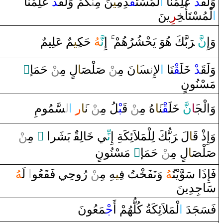
وَلَ‍
قَ‍
‍د
ْ‌ عَلِمْنَا‌
‌ا
لْمُسْتَ‍
‍قْ‍
‍دِم‍
‍ِ‍ي‍
‍نَ مِ‍‌
‍نْ‍
‍كُمْ ‌وَلَ‍
‍قَ‍
‍د
ْ‌ عَلِمْنَا‌
‌ا
لْمُسْتَأْ‍
خِ‍
‍ر
ِينَ
‍مٌ عَلِيمٌ
‍ِ‍ي‍
حَك‍
‍هُ
نَّ‍
‌إِ
بَّكَ هُوَ‌ يَحْشُرُهُمْ
رَ
َ ‌‍
نّ
وَ‌إِ
‌ٍ
ْ حَمَإ
‍ن
‌ مِ‍‌
ل
‍ا
‍صَ‍
‍لْ‍
صَ‍
ْ
‍ن
نَ مِ‍‌
‍َ‍ا
‍س‍
ن‍
لإِ‌
‌ا
‍نَا‌
‍قْ‍
‍لَ‍
خَ‍
ْ‌
‍د
قَ‍
وَلَ‍
مَسْنُونٍ
‍سَّمُومِ
ل‍
‌ا
‍ِ‍‌
‌ر
‍َ‍ا
ْ ن‍
‍ن
‍لُ مِ‍‌
‍بْ‍
قَ‍
ْ
‍ن
هُ مِ‍‌
‍َ‍ا
‍ن‍
‍قْ‍
‍لَ‍
خَ‍
َ
نّ
‍َ‍ا
وَ‌الْج‍
‍ن
‌ مِ‍‌
‌ ً
‌ بَشَر‌ا
‍ق‍
‍الِ‍
خَ‍
‍ي
نِّ‍
بُّكَ لِلْمَلاَئِكَةِ ‌إِ
رَ
لَ ‌‍
‍ا
قَ‍
وَ‌إِ‌ذْ‌
‌ مَسْنُونٍ
‌ٍ
ْ حَمَإ
‍ن
‌ مِ‍‌
ل
‍ا
‍صَ‍
‍لْ‍
صَ‍
فَإِ‌ذَ‌ا‌ سَوَّيْتُ‍
‍هُ
‌وَنَفَ‍
‍خْ‍
‍تُ ف‍
‍ِ‍ي‍
‍هِ مِ‍‌
‍ن
ْ ‌رُ‌وحِي فَ‍
‍قَ‍
‍عُو
‌ا
‌ لَ‍
‍هُ
سَاجِدِينَ
فَسَجَدَ‌
‌ا
لْمَلاَئِكَةُ كُلُّهُمْ ‌أَ
جْ‍
‍مَعُونَ