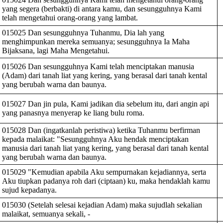
yang segera (berbakti) di antara kamu, dan sesungguhnya Kami
telah mengetahui orang-orang yang lambat.
015025 Dan sesungguhnya Tuhanmu, Dia lah yang
menghimpunkan mereka semuanya; sesungguhnya Ia Maha
Bijaksana, lagi Maha Mengetahui.
015026 Dan sesungguhnya Kami telah menciptakan manusia
(Adam) dari tanah liat yang kering, yang berasal dari tanah kental
yang berubah warna dan baunya.
015027 Dan jin pula, Kami jadikan dia sebelum itu, dari angin api
yang panasnya menyerap ke liang bulu roma.
015028 Dan (ingatkanlah peristiwa) ketika Tuhanmu berfirman
kepada malaikat: "Sesungguhnya Aku hendak menciptakan
manusia dari tanah liat yang kering, yang berasal dari tanah kental
yang berubah warna dan baunya.
015029 "Kemudian apabila Aku sempurnakan kejadiannya, serta
Aku tiupkan padanya roh dari (ciptaan) ku, maka hendaklah kamu
sujud kepadanya.
015030 (Setelah selesai kejadian Adam) maka sujudlah sekalian
malaikat, semuanya sekali, -