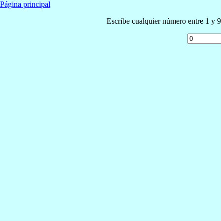
Página principal
Escribe cualquier número entre 1 y 9